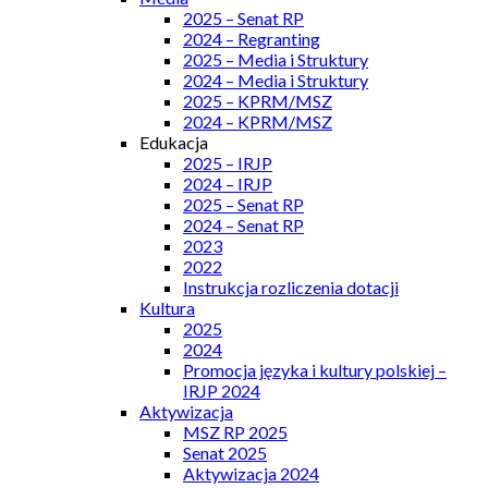
2025 – Senat RP
2024 – Regranting
2025 – Media i Struktury
2024 – Media i Struktury
2025 – KPRM/MSZ
2024 – KPRM/MSZ
Edukacja
2025 – IRJP
2024 – IRJP
2025 – Senat RP
2024 – Senat RP
2023
2022
Instrukcja rozliczenia dotacji
Kultura
2025
2024
Promocja języka i kultury polskiej –
IRJP 2024
Aktywizacja
MSZ RP 2025
Senat 2025
Aktywizacja 2024