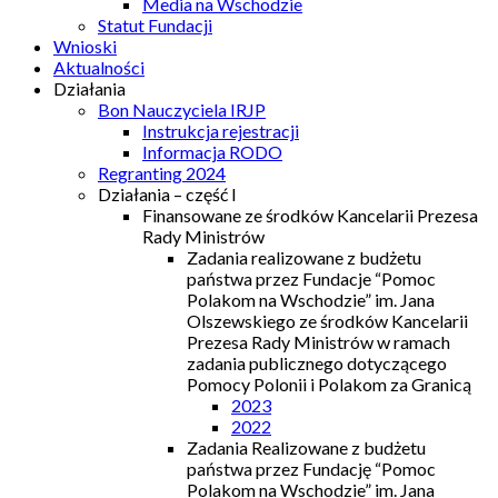
Media na Wschodzie
Statut Fundacji
Wnioski
Aktualności
Działania
Bon Nauczyciela IRJP
Instrukcja rejestracji
Informacja RODO
Regranting 2024
Działania – część I
Finansowane ze środków Kancelarii Prezesa
Rady Ministrów
Zadania realizowane z budżetu
państwa przez Fundacje “Pomoc
Polakom na Wschodzie” im. Jana
Olszewskiego ze środków Kancelarii
Prezesa Rady Ministrów w ramach
zadania publicznego dotyczącego
Pomocy Polonii i Polakom za Granicą
2023
2022
Zadania Realizowane z budżetu
państwa przez Fundację “Pomoc
Polakom na Wschodzie” im. Jana