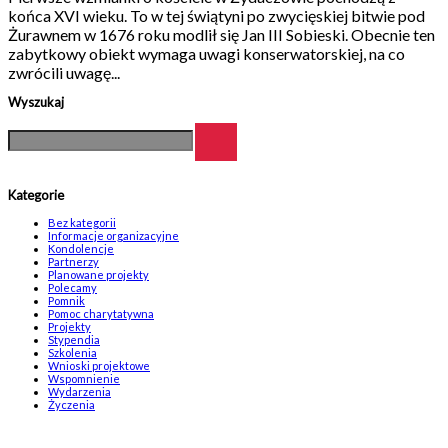
końca XVI wieku. To w tej świątyni po zwycięskiej bitwie pod
Żurawnem w 1676 roku modlił się Jan III Sobieski. Obecnie ten
zabytkowy obiekt wymaga uwagi konserwatorskiej, na co
zwrócili uwagę...
Wyszukaj
Kategorie
Bez kategorii
Informacje organizacyjne
Kondolencje
Partnerzy
Planowane projekty
Polecamy
Pomnik
Pomoc charytatywna
Projekty
Stypendia
Szkolenia
Wnioski projektowe
Wspomnienie
Wydarzenia
Życzenia