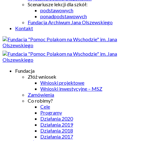
Scenariusze lekcji dla szkół:
podstawowych
ponadpodstawowych
Fundacja Archiwum Jana Olszewskiego
Kontakt
Fundacja
Złóż wniosek
Wnioski projektowe
Wnioski inwestycyjne – MSZ
Zamówienia
Co robimy?
Cele
Programy
Działania 2020
Działania 2019
Działania 2018
Działania 2017