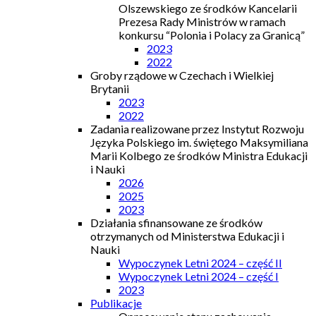
Olszewskiego ze środków Kancelarii
Prezesa Rady Ministrów w ramach
konkursu “Polonia i Polacy za Granicą”
2023
2022
Groby rządowe w Czechach i Wielkiej
Brytanii
2023
2022
Zadania realizowane przez Instytut Rozwoju
Języka Polskiego im. świętego Maksymiliana
Marii Kolbego ze środków Ministra Edukacji
i Nauki
2026
2025
2023
Działania sfinansowane ze środków
otrzymanych od Ministerstwa Edukacji i
Nauki
Wypoczynek Letni 2024 – część II
Wypoczynek Letni 2024 – część I
2023
Publikacje