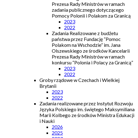
Prezesa Rady Ministrów w ramach
zadania publicznego dotyczącego
Pomocy Polonii i Polakom za Granicą
2023
2022
Zadania Realizowane z budżetu
państwa przez Fundację “Pomoc
Polakom na Wschodzie” im. Jana
Olszewskiego ze środków Kancelarii
Prezesa Rady Ministrów w ramach
konkursu “Polonia i Polacy za Granicą”
2023
2022
Groby rządowe w Czechach i Wielkiej
Brytanii
2023
2022
Zadania realizowane przez Instytut Rozwoju
Języka Polskiego im. świętego Maksymiliana
Marii Kolbego ze środków Ministra Edukacji
i Nauki
2026
2025