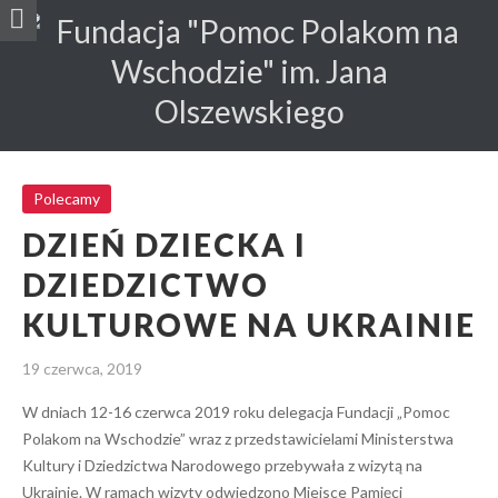
Dzień dziecka i dziedzictwo kulturowe na Ukrainie
Polecamy
Polecamy
DZIEŃ DZIECKA I
DZIEDZICTWO
KULTUROWE NA UKRAINIE
19 czerwca, 2019
W dniach 12-16 czerwca 2019 roku delegacja Fundacji „Pomoc
Polakom na Wschodzie” wraz z przedstawicielami Ministerstwa
Kultury i Dziedzictwa Narodowego przebywała z wizytą na
Ukrainie. W ramach wizyty odwiedzono Miejsce Pamięci