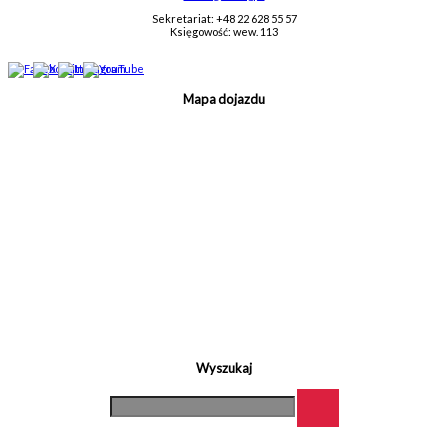
Sekretariat: +48 22 628 55 57
Księgowość: wew. 113
Mapa dojazdu
Wyszukaj