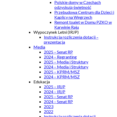
Polskie domy w Czechach
odzyskują świetność
Przebudowa Centrum dla Dzieci i
Kaplicy na Węgrzech
Remont toalet w Domu PZKO w
Karwinie Raju
Wypoczynek Letni (IRJP)
Instrukcja rozliczenia dotacji –
prezentacja
Media
2025 – Senat RP
2024 – Regranting
2025 – Media i Struktury
2024 – Media i Struktury
2025 – KPRM/MSZ
2024 – KPRM/MSZ
Edukacja
2025 – IRJP
2024 – IRJP
2025 – Senat RP
2024 – Senat RP
2023
2022
Instrukcja rozliczenia dotacji