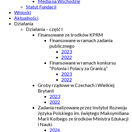
Media na Wschodzie
Statut Fundacji
Wnioski
Aktualności
Działania
Działania – część I
Finansowane ze środków KPRM
Finansowane w ramach zadania
publicznego
2023
2022
Finansowane w ramach konkursu
“Polonia i Polacy za Granicą”
2023
2022
Groby rządowe w Czechach i Wielkiej
Brytanii
2023
2022
Zadania realizowane przez Instytut Rozwoju
Języka Polskiego im. świętego Maksymiliana
Marii Kolbego ze środków Ministra Edukacji
i Nauki
2026