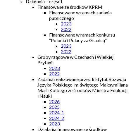
Działania – część I
Finansowane ze środków KPRM
Finansowane w ramach zadania
publicznego
2023
2022
Finansowane w ramach konkursu
“Polonia i Polacy za Granicą”
2023
2022
Groby rządowe w Czechach i Wielkiej
Brytanii
2023
2022
Zadania realizowane przez Instytut Rozwoju
Języka Polskiego im. świętego Maksymiliana
Marii Kolbego ze środków Ministra Edukacji
i Nauki
2026
2025
2024_1
2024_2
2023
Działania finansowane ze środków