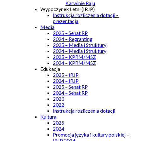
Karwinie Raju
Wypoczynek Letni (IRJP)
Instrukcja rozliczenia dotacji –
prezentacja
Media
2025 – Senat RP
2024 – Regranting
2025 – Media i Struktury
2024 – Media i Struktury
2025 – KPRM/MSZ
2024 – KPRM/MSZ
Edukacja
2025 – IRJP
2024 – IRJP
2025 – Senat RP
2024 – Senat RP
2023
2022
Instrukcja rozliczenia dotacji
Kultura
2025
2024
Promocja języka i kultury polskiej –
IRJP 2024