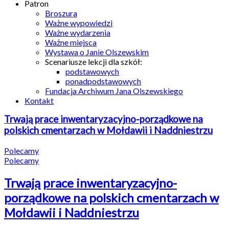
Patron
Broszura
Ważne wypowiedzi
Ważne wydarzenia
Ważne miejsca
Wystawa o Janie Olszewskim
Scenariusze lekcji dla szkół:
podstawowych
ponadpodstawowych
Fundacja Archiwum Jana Olszewskiego
Kontakt
Trwają prace inwentaryzacyjno-porządkowe na
polskich cmentarzach w Mołdawii i Naddniestrzu
Polecamy
Polecamy
Trwają prace inwentaryzacyjno-
porządkowe na polskich cmentarzach w
Mołdawii i Naddniestrzu