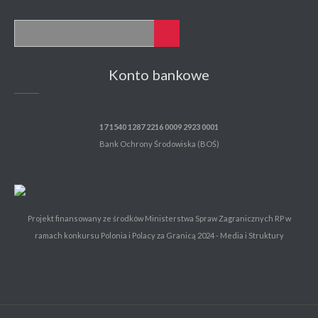
Konto bankowe
17 1540 1287 2216 0009 2923 0001
Bank Ochrony Środowiska (BOŚ)
Projekt finansowany ze środków Ministerstwa Spraw Zagranicznych RP w
ramach konkursu Polonia i Polacy za Granicą 2024 - Media i Struktury