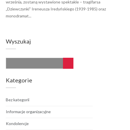
września, zostaną wystawione spektakle – tragifarsa
„Dziewczynki” Ireneusza Iredyńskiego (1939-1985) oraz
monodramat...
Wyszukaj
Kategorie
Bez kategorii
Informacje organizacyjne
Kondolencje