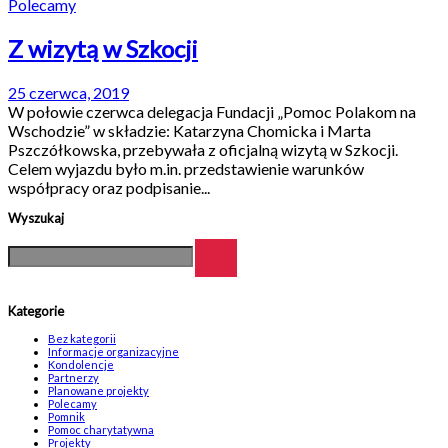
Polecamy
Z wizytą w Szkocji
25 czerwca, 2019
W połowie czerwca delegacja Fundacji „Pomoc Polakom na
Wschodzie” w składzie: Katarzyna Chomicka i Marta
Pszczółkowska, przebywała z oficjalną wizytą w Szkocji.
Celem wyjazdu było m.in. przedstawienie warunków
współpracy oraz podpisanie...
Wyszukaj
Kategorie
Bez kategorii
Informacje organizacyjne
Kondolencje
Partnerzy
Planowane projekty
Polecamy
Pomnik
Pomoc charytatywna
Projekty