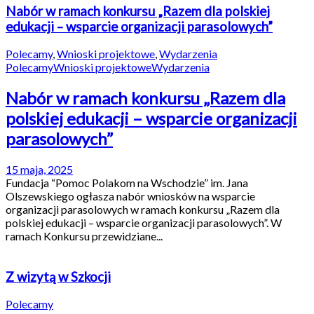
Nabór w ramach konkursu „Razem dla polskiej
edukacji – wsparcie organizacji parasolowych”
Polecamy
,
Wnioski projektowe
,
Wydarzenia
Polecamy
Wnioski projektowe
Wydarzenia
Nabór w ramach konkursu „Razem dla
polskiej edukacji – wsparcie organizacji
parasolowych”
15 maja, 2025
Fundacja “Pomoc Polakom na Wschodzie” im. Jana
Olszewskiego ogłasza nabór wniosków na wsparcie
organizacji parasolowych w ramach konkursu „Razem dla
polskiej edukacji – wsparcie organizacji parasolowych”. W
ramach Konkursu przewidziane...
Z wizytą w Szkocji
Polecamy