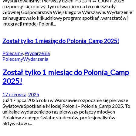
Wystartowaliśmy! Pierwszy dzień POLONIA_CAMP 2025
rozpoczął się uroczystym otwarciem na terenie Szkoły
Głównej Gospodarstwa Wiejskiego w Warszawie. Wydarzenie
zainaugurowało kilkudniowy program spotkań, warsztatów i
integracji młodej Polonii...
Został tylko 1 miesiąc do Polonia_Camp 2025!
Polecamy
,
Wydarzenia
Polecamy
Wydarzenia
Został tylko 1 miesiąc do Polonia_Camp
2025!
17 czerwca, 2025
Już 17 lipca 2025 roku w Warszawie rozpocznie się pierwsze
Światowe Spotkanie Młodej Polonii – Polonia_Camp 2025. To
unikalne wydarzenie po raz pierwszy połączy młodych
Polaków z całego świata: studentów, profesjonalistów,
aktywistów i...