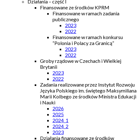
Działania – część I
Finansowane ze środków KPRM
Finansowane w ramach zadania
publicznego
2023
2022
Finansowane w ramach konkursu
“Polonia i Polacy za Granicą”
2023
2022
Groby rządowe w Czechach i Wielkiej
Brytanii
2023
2022
Zadania realizowane przez Instytut Rozwoju
Języka Polskiego im. świętego Maksymiliana
Marii Kolbego ze środków Ministra Edukacji
i Nauki
2026
2025
2024_1
2024_2
2023
Działania finansowane ze środków