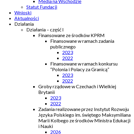
Media na Wschodzie
Statut Fundacji
Wnioski
Aktualności
Działania
Działania – część I
Finansowane ze środków KPRM
Finansowane w ramach zadania
publicznego
2023
2022
Finansowane w ramach konkursu
“Polonia i Polacy za Granicą”
2023
2022
Groby rządowe w Czechach i Wielkiej
Brytanii
2023
2022
Zadania realizowane przez Instytut Rozwoju
Języka Polskiego im. świętego Maksymiliana
Marii Kolbego ze środków Ministra Edukacji
i Nauki
2026