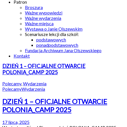
Patron
Broszura
Ważne wypowiedzi
Ważne wydarzenia
Ważne miejsca
Wystawa o Janie Olszewskim
Scenariusze lekcji dla szkół:
podstawowych
ponadpodstawowych
Fundacja Archiwum Jana Olszewskiego
Kontakt
DZIEŃ 1 – OFICJALNE OTWARCIE
POLONIA_CAMP 2025
Polecamy
,
Wydarzenia
Polecamy
Wydarzenia
DZIEŃ 1 – OFICJALNE OTWARCIE
POLONIA_CAMP 2025
17 lipca, 2025