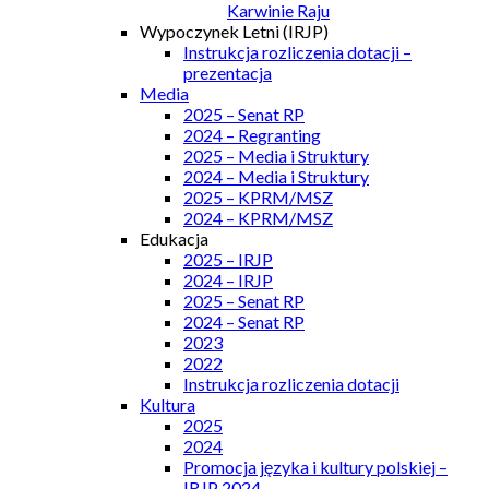
Karwinie Raju
Wypoczynek Letni (IRJP)
Instrukcja rozliczenia dotacji –
prezentacja
Media
2025 – Senat RP
2024 – Regranting
2025 – Media i Struktury
2024 – Media i Struktury
2025 – KPRM/MSZ
2024 – KPRM/MSZ
Edukacja
2025 – IRJP
2024 – IRJP
2025 – Senat RP
2024 – Senat RP
2023
2022
Instrukcja rozliczenia dotacji
Kultura
2025
2024
Promocja języka i kultury polskiej –
IRJP 2024