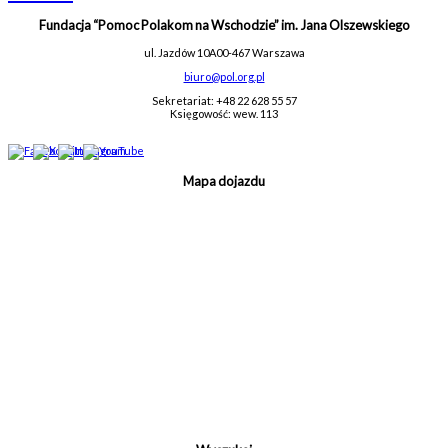
Fundacja “Pomoc Polakom na Wschodzie” im. Jana Olszewskiego
ul. Jazdów 10A
00-467 Warszawa
biuro@pol.org.pl
Sekretariat: +48 22 628 55 57
Księgowość: wew. 113
Mapa dojazdu