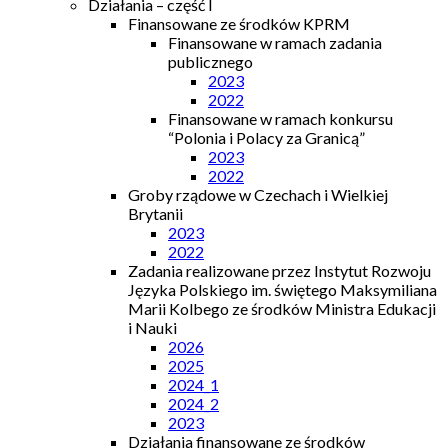
Działania – część I
Finansowane ze środków KPRM
Finansowane w ramach zadania
publicznego
2023
2022
Finansowane w ramach konkursu
“Polonia i Polacy za Granicą”
2023
2022
Groby rządowe w Czechach i Wielkiej
Brytanii
2023
2022
Zadania realizowane przez Instytut Rozwoju
Języka Polskiego im. świętego Maksymiliana
Marii Kolbego ze środków Ministra Edukacji
i Nauki
2026
2025
2024_1
2024_2
2023
Działania finansowane ze środków