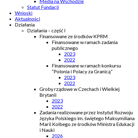
Media na Wschodzie
Statut Fundacji
Wnioski
Aktualności
Działania
Działania – część I
Finansowane ze środków KPRM
Finansowane w ramach zadania
publicznego
2023
2022
Finansowane w ramach konkursu
“Polonia i Polacy za Granicą”
2023
2022
Groby rządowe w Czechach i Wielkiej
Brytanii
2023
2022
Zadania realizowane przez Instytut Rozwoju
Języka Polskiego im. świętego Maksymiliana
Marii Kolbego ze środków Ministra Edukacji
i Nauki
2026