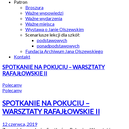
Patron
Broszura
Ważne wypowiedzi
Ważne wydarzenia
Ważne miejsca
Wystawa o Janie Olszewskim
Scenariusze lekcji dla szkół:
podstawowych
ponadpodstawowych
Fundacja Archiwum Jana Olszewskiego
Kontakt
SPOTKANIE NA POKUCIU – WARSZTATY
RAFAJŁOWSKIE II
Polecamy
Polecamy
SPOTKANIE NA POKUCIU –
WARSZTATY RAFAJŁOWSKIE II
12 czerwca, 2019