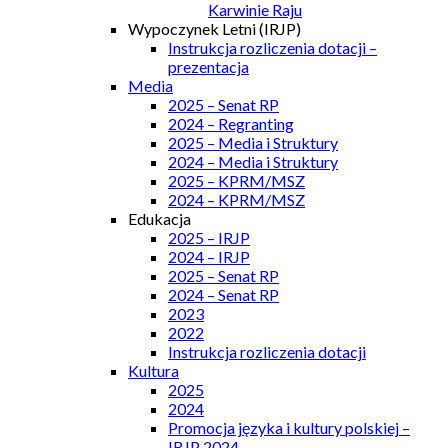
Karwinie Raju
Wypoczynek Letni (IRJP)
Instrukcja rozliczenia dotacji –
prezentacja
Media
2025 – Senat RP
2024 – Regranting
2025 – Media i Struktury
2024 – Media i Struktury
2025 – KPRM/MSZ
2024 – KPRM/MSZ
Edukacja
2025 – IRJP
2024 – IRJP
2025 – Senat RP
2024 – Senat RP
2023
2022
Instrukcja rozliczenia dotacji
Kultura
2025
2024
Promocja języka i kultury polskiej –
IRJP 2024