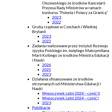
Olszewskiego ze środków Kancelarii
Prezesa Rady Ministrów w ramach
konkursu “Polonia i Polacy za Granicą”
2023
2022
Groby rządowe w Czechach i Wielkiej
Brytanii
2023
2022
Zadania realizowane przez Instytut Rozwoju
Języka Polskiego im. świętego Maksymiliana
Marii Kolbego ze środków Ministra Edukacji
i Nauki
2026
2025
2023
Działania sfinansowane ze środków
otrzymanych od Ministerstwa Edukacji i
Nauki
Wypoczynek Letni 2024 – część II
Wypoczynek Letni 2024 – część I
2023
Publikacje