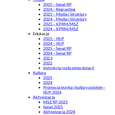
2025 – Senat RP
2024 – Regranting
2025 – Media i Struktury
2024 – Media i Struktury
2025 – KPRM/MSZ
2024 – KPRM/MSZ
Edukacja
2025 – IRJP
2024 – IRJP
2025 – Senat RP
2024 – Senat RP
2023
2022
Instrukcja rozliczenia dotacji
Kultura
2025
2024
Promocja języka i kultury polskiej –
IRJP 2024
Aktywizacja
MSZ RP 2025
Senat 2025
Aktywizacja 2024