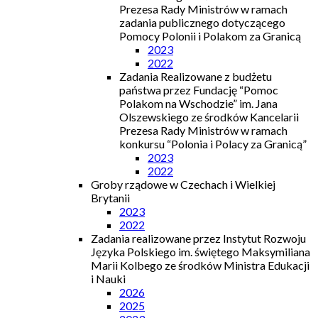
Prezesa Rady Ministrów w ramach
zadania publicznego dotyczącego
Pomocy Polonii i Polakom za Granicą
2023
2022
Zadania Realizowane z budżetu
państwa przez Fundację “Pomoc
Polakom na Wschodzie” im. Jana
Olszewskiego ze środków Kancelarii
Prezesa Rady Ministrów w ramach
konkursu “Polonia i Polacy za Granicą”
2023
2022
Groby rządowe w Czechach i Wielkiej
Brytanii
2023
2022
Zadania realizowane przez Instytut Rozwoju
Języka Polskiego im. świętego Maksymiliana
Marii Kolbego ze środków Ministra Edukacji
i Nauki
2026
2025