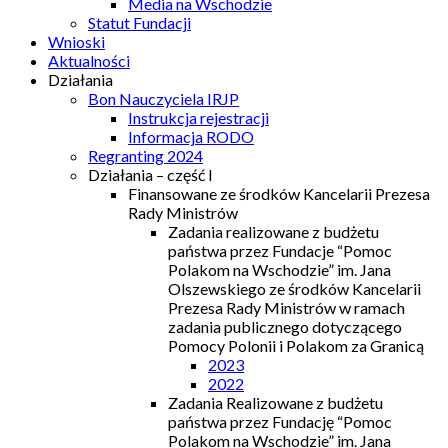
Media na Wschodzie
Statut Fundacji
Wnioski
Aktualności
Działania
Bon Nauczyciela IRJP
Instrukcja rejestracji
Informacja RODO
Regranting 2024
Działania – część I
Finansowane ze środków Kancelarii Prezesa
Rady Ministrów
Zadania realizowane z budżetu
państwa przez Fundacje “Pomoc
Polakom na Wschodzie” im. Jana
Olszewskiego ze środków Kancelarii
Prezesa Rady Ministrów w ramach
zadania publicznego dotyczącego
Pomocy Polonii i Polakom za Granicą
2023
2022
Zadania Realizowane z budżetu
państwa przez Fundację “Pomoc
Polakom na Wschodzie” im. Jana