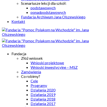
Scenariusze lekcji dla szkół:
podstawowych
ponadpodstawowych
Fundacja Archiwum Jana Olszewskiego
Kontakt
Fundacja
Złóż wniosek
Wnioski projektowe
Wnioski inwestycyjne – MSZ
Zamówienia
Co robimy?
Cele
Programy
Działania 2020
Działania 2019
Działania 2018
Działania 2017