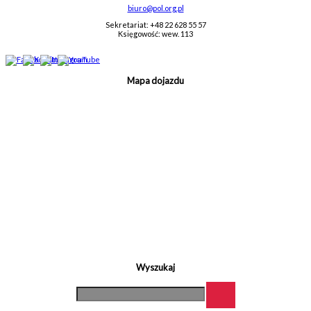
biuro@pol.org.pl
Sekretariat: +48 22 628 55 57
Księgowość: wew. 113
Mapa dojazdu
Wyszukaj