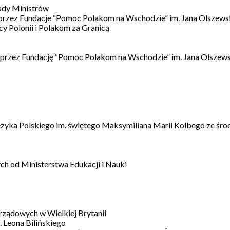
ady Ministrów
 przez Fundacje “Pomoc Polakom na Wschodzie” im. Jana Olszews
 Polonii i Polakom za Granicą
 przez Fundację “Pomoc Polakom na Wschodzie” im. Jana Olszews
ęzyka Polskiego im. świętego Maksymiliana Marii Kolbego ze śro
h od Ministerstwa Edukacji i Nauki
ządowych w Wielkiej Brytanii
 Leona Bilińskiego