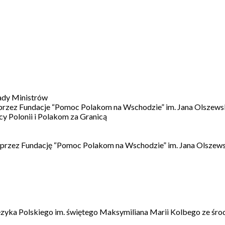
ady Ministrów
 przez Fundacje “Pomoc Polakom na Wschodzie” im. Jana Olszews
 Polonii i Polakom za Granicą
 przez Fundację “Pomoc Polakom na Wschodzie” im. Jana Olszews
ęzyka Polskiego im. świętego Maksymiliana Marii Kolbego ze śro