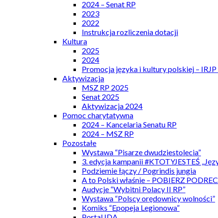
2024 – Senat RP
2023
2022
Instrukcja rozliczenia dotacji
Kultura
2025
2024
Promocja języka i kultury polskiej – IRJ
Aktywizacja
MSZ RP 2025
Senat 2025
Aktywizacja 2024
Pomoc charytatywna
2024 – Kancelaria Senatu RP
2024 – MSZ RP
Pozostałe
Wystawa “Pisarze dwudziestolecia”
3. edycja kampanii #KTOTYJESTEŚ „Języ
Podziemie łączy / Pogrindis jungia
A to Polski właśnie – POBIERZ PODRE
Audycje “Wybitni Polacy II RP”
Wystawa “Polscy orędownicy wolności”
Komiks “Epopeja Legionowa”
Portal IDA