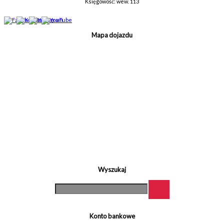
Księgowość: wew. 113
Mapa dojazdu
Wyszukaj
Konto bankowe