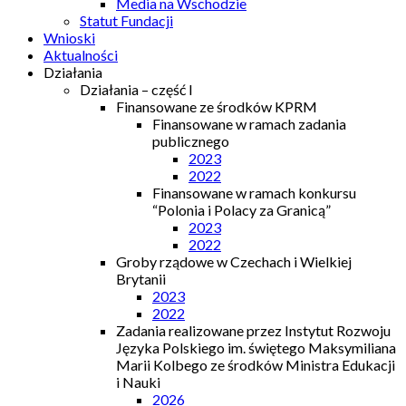
Media na Wschodzie
Statut Fundacji
Wnioski
Aktualności
Działania
Działania – część I
Finansowane ze środków KPRM
Finansowane w ramach zadania
publicznego
2023
2022
Finansowane w ramach konkursu
“Polonia i Polacy za Granicą”
2023
2022
Groby rządowe w Czechach i Wielkiej
Brytanii
2023
2022
Zadania realizowane przez Instytut Rozwoju
Języka Polskiego im. świętego Maksymiliana
Marii Kolbego ze środków Ministra Edukacji
i Nauki
2026