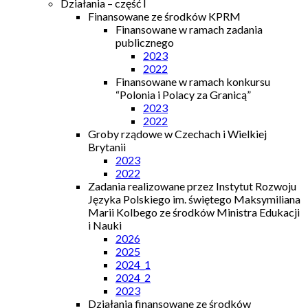
Działania – część I
Finansowane ze środków KPRM
Finansowane w ramach zadania
publicznego
2023
2022
Finansowane w ramach konkursu
“Polonia i Polacy za Granicą”
2023
2022
Groby rządowe w Czechach i Wielkiej
Brytanii
2023
2022
Zadania realizowane przez Instytut Rozwoju
Języka Polskiego im. świętego Maksymiliana
Marii Kolbego ze środków Ministra Edukacji
i Nauki
2026
2025
2024_1
2024_2
2023
Działania finansowane ze środków