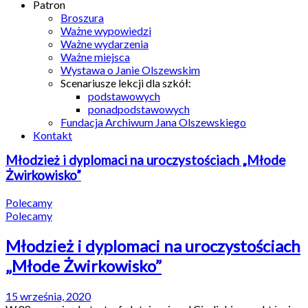
Patron
Broszura
Ważne wypowiedzi
Ważne wydarzenia
Ważne miejsca
Wystawa o Janie Olszewskim
Scenariusze lekcji dla szkół:
podstawowych
ponadpodstawowych
Fundacja Archiwum Jana Olszewskiego
Kontakt
Młodzież i dyplomaci na uroczystościach „Młode
Żwirkowisko”
Polecamy
Polecamy
Młodzież i dyplomaci na uroczystościach
„Młode Żwirkowisko”
15 września, 2020