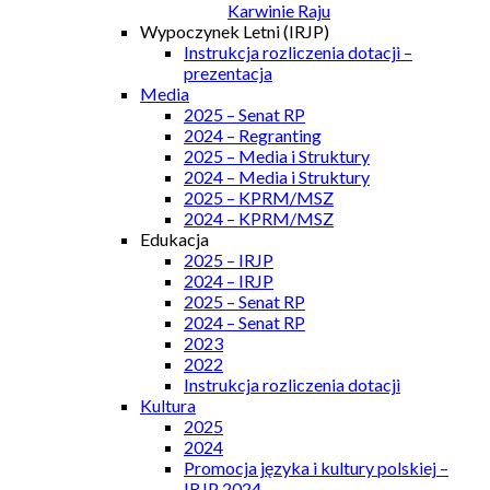
Karwinie Raju
Wypoczynek Letni (IRJP)
Instrukcja rozliczenia dotacji –
prezentacja
Media
2025 – Senat RP
2024 – Regranting
2025 – Media i Struktury
2024 – Media i Struktury
2025 – KPRM/MSZ
2024 – KPRM/MSZ
Edukacja
2025 – IRJP
2024 – IRJP
2025 – Senat RP
2024 – Senat RP
2023
2022
Instrukcja rozliczenia dotacji
Kultura
2025
2024
Promocja języka i kultury polskiej –
IRJP 2024