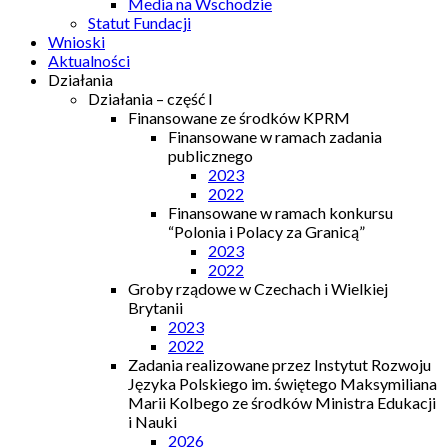
Media na Wschodzie
Statut Fundacji
Wnioski
Aktualności
Działania
Działania – część I
Finansowane ze środków KPRM
Finansowane w ramach zadania
publicznego
2023
2022
Finansowane w ramach konkursu
“Polonia i Polacy za Granicą”
2023
2022
Groby rządowe w Czechach i Wielkiej
Brytanii
2023
2022
Zadania realizowane przez Instytut Rozwoju
Języka Polskiego im. świętego Maksymiliana
Marii Kolbego ze środków Ministra Edukacji
i Nauki
2026