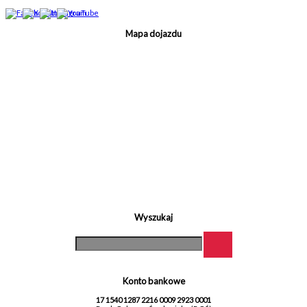
Mapa dojazdu
Wyszukaj
Konto bankowe
17 1540 1287 2216 0009 2923 0001