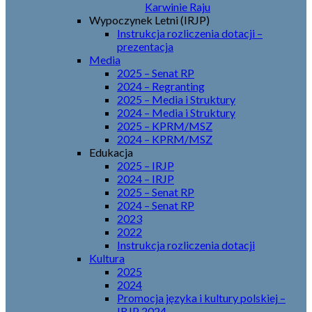
Karwinie Raju
Wypoczynek Letni (IRJP)
Instrukcja rozliczenia dotacji –
prezentacja
Media
2025 – Senat RP
2024 – Regranting
2025 – Media i Struktury
2024 – Media i Struktury
2025 – KPRM/MSZ
2024 – KPRM/MSZ
Edukacja
2025 – IRJP
2024 – IRJP
2025 – Senat RP
2024 – Senat RP
2023
2022
Instrukcja rozliczenia dotacji
Kultura
2025
2024
Promocja języka i kultury polskiej –
IRJP 2024