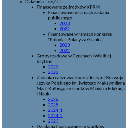
Działania – część I
Finansowane ze środków KPRM
Finansowane w ramach zadania
publicznego
2023
2022
Finansowane w ramach konkursu
“Polonia i Polacy za Granicą”
2023
2022
Groby rządowe w Czechach i Wielkiej
Brytanii
2023
2022
Zadania realizowane przez Instytut Rozwoju
Języka Polskiego im. świętego Maksymiliana
Marii Kolbego ze środków Ministra Edukacji
i Nauki
2026
2025
2024_1
2024_2
2023
Działania finansowane ze środków