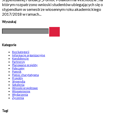
którym rozpatrzono wnioski studentów ubiegających się o
stypendium w semestrze wiosennym roku akademickiego
2017/2018 w ramach...
Wyszukaj
Kategorie
Bez kategorii
Informacje organizacyjne
Kondolencje
Partnerzy
Planowane projekty
Polecamy
Pomnik
Pomoc charytatywna
Projekty
Stypendia
Szkolenia
Wnioski projektowe
Wspomnienie
Wydarzenia
Życzenia
Tagi