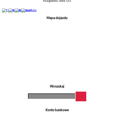
Księgowość: wew. 113
Mapa dojazdu
Wyszukaj
Konto bankowe