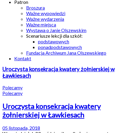
Patron
Broszura
Ważne wypowiedzi
Ważne wydarzenia
Ważne miejsca
Wystawa o Janie Olszewskim
Scenariusze lekcji dla szkół:
podstawowych
ponadpodstawowych
Fundacja Archiwum Jana Olszewskiego
Kontakt
Uroczysta konsekracja kwatery żołnierskiej w
Ławkiesach
Polecamy
Polecamy
Uroczysta konsekracja kwatery
żołnierskiej w Ławkiesach
05 listopada, 2018