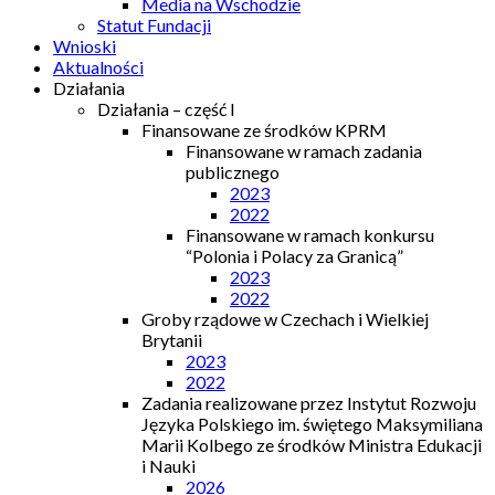
Media na Wschodzie
Statut Fundacji
Wnioski
Aktualności
Działania
Działania – część I
Finansowane ze środków KPRM
Finansowane w ramach zadania
publicznego
2023
2022
Finansowane w ramach konkursu
“Polonia i Polacy za Granicą”
2023
2022
Groby rządowe w Czechach i Wielkiej
Brytanii
2023
2022
Zadania realizowane przez Instytut Rozwoju
Języka Polskiego im. świętego Maksymiliana
Marii Kolbego ze środków Ministra Edukacji
i Nauki
2026