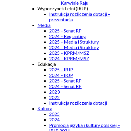
Karwinie Raju
Wypoczynek Letni (IRJP)
Instrukcja rozliczenia dotacji –
prezentacja
Media
2025 – Senat RP
2024 – Regranting
2025 – Media i Struktury
2024 – Media i Struktury
2025 – KPRM/MSZ
2024 – KPRM/MSZ
Edukacja
2025 – IRJP
2024 – IRJP
2025 – Senat RP
2024 – Senat RP
2023
2022
Instrukcja rozliczenia dotacji
Kultura
2025
2024
Promocja języka i kultury polskiej –
IRJP 2024