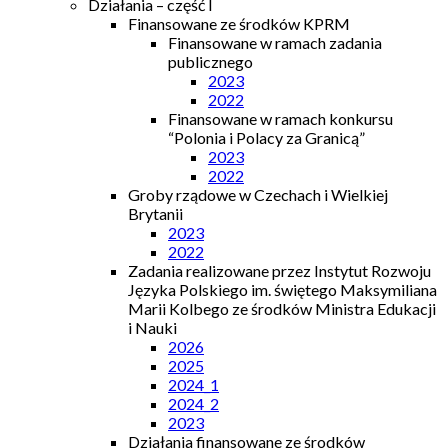
Działania – część I
Finansowane ze środków KPRM
Finansowane w ramach zadania
publicznego
2023
2022
Finansowane w ramach konkursu
“Polonia i Polacy za Granicą”
2023
2022
Groby rządowe w Czechach i Wielkiej
Brytanii
2023
2022
Zadania realizowane przez Instytut Rozwoju
Języka Polskiego im. świętego Maksymiliana
Marii Kolbego ze środków Ministra Edukacji
i Nauki
2026
2025
2024_1
2024_2
2023
Działania finansowane ze środków