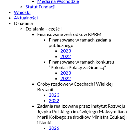
Media na Wschodzie
Statut Fundacji
Wnioski
Aktualności
Działania
Działania – część I
Finansowane ze środków KPRM
Finansowane w ramach zadania
publicznego
2023
2022
Finansowane w ramach konkursu
“Polonia i Polacy za Granicą”
2023
2022
Groby rządowe w Czechach i Wielkiej
Brytanii
2023
2022
Zadania realizowane przez Instytut Rozwoju
Języka Polskiego im. świętego Maksymiliana
Marii Kolbego ze środków Ministra Edukacji
i Nauki
2026