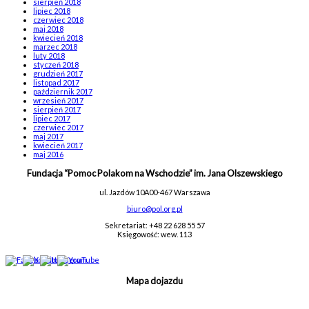
sierpień 2018
lipiec 2018
czerwiec 2018
maj 2018
kwiecień 2018
marzec 2018
luty 2018
styczeń 2018
grudzień 2017
listopad 2017
październik 2017
wrzesień 2017
sierpień 2017
lipiec 2017
czerwiec 2017
maj 2017
kwiecień 2017
maj 2016
Fundacja “Pomoc Polakom na Wschodzie” im. Jana Olszewskiego
ul. Jazdów 10A
00-467 Warszawa
biuro@pol.org.pl
Sekretariat: +48 22 628 55 57
Księgowość: wew. 113
Mapa dojazdu