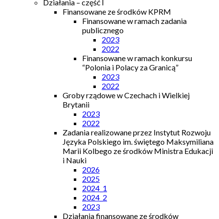
Działania – część I
Finansowane ze środków KPRM
Finansowane w ramach zadania
publicznego
2023
2022
Finansowane w ramach konkursu
“Polonia i Polacy za Granicą”
2023
2022
Groby rządowe w Czechach i Wielkiej
Brytanii
2023
2022
Zadania realizowane przez Instytut Rozwoju
Języka Polskiego im. świętego Maksymiliana
Marii Kolbego ze środków Ministra Edukacji
i Nauki
2026
2025
2024_1
2024_2
2023
Działania finansowane ze środków