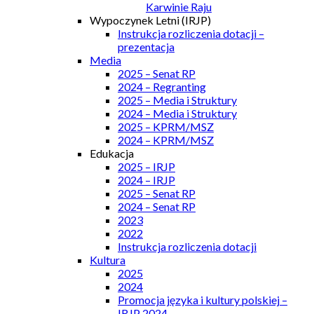
Karwinie Raju
Wypoczynek Letni (IRJP)
Instrukcja rozliczenia dotacji –
prezentacja
Media
2025 – Senat RP
2024 – Regranting
2025 – Media i Struktury
2024 – Media i Struktury
2025 – KPRM/MSZ
2024 – KPRM/MSZ
Edukacja
2025 – IRJP
2024 – IRJP
2025 – Senat RP
2024 – Senat RP
2023
2022
Instrukcja rozliczenia dotacji
Kultura
2025
2024
Promocja języka i kultury polskiej –
IRJP 2024