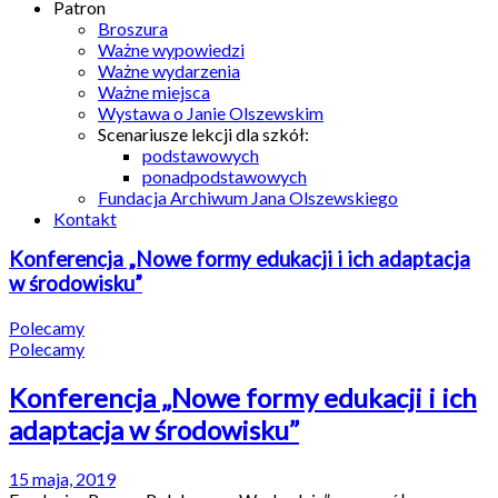
Patron
Broszura
Ważne wypowiedzi
Ważne wydarzenia
Ważne miejsca
Wystawa o Janie Olszewskim
Scenariusze lekcji dla szkół:
podstawowych
ponadpodstawowych
Fundacja Archiwum Jana Olszewskiego
Kontakt
Konferencja „Nowe formy edukacji i ich adaptacja
w środowisku”
Polecamy
Polecamy
Konferencja „Nowe formy edukacji i ich
adaptacja w środowisku”
15 maja, 2019