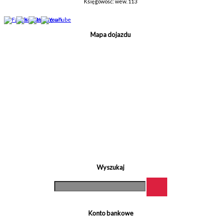
Księgowość: wew. 113
Mapa dojazdu
Wyszukaj
Konto bankowe