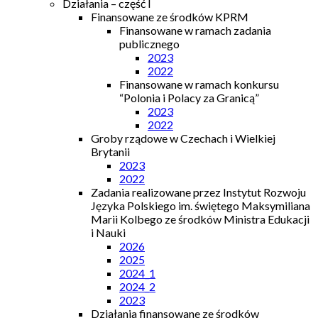
Działania – część I
Finansowane ze środków KPRM
Finansowane w ramach zadania
publicznego
2023
2022
Finansowane w ramach konkursu
“Polonia i Polacy za Granicą”
2023
2022
Groby rządowe w Czechach i Wielkiej
Brytanii
2023
2022
Zadania realizowane przez Instytut Rozwoju
Języka Polskiego im. świętego Maksymiliana
Marii Kolbego ze środków Ministra Edukacji
i Nauki
2026
2025
2024_1
2024_2
2023
Działania finansowane ze środków