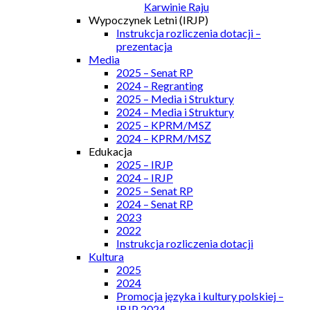
Karwinie Raju
Wypoczynek Letni (IRJP)
Instrukcja rozliczenia dotacji –
prezentacja
Media
2025 – Senat RP
2024 – Regranting
2025 – Media i Struktury
2024 – Media i Struktury
2025 – KPRM/MSZ
2024 – KPRM/MSZ
Edukacja
2025 – IRJP
2024 – IRJP
2025 – Senat RP
2024 – Senat RP
2023
2022
Instrukcja rozliczenia dotacji
Kultura
2025
2024
Promocja języka i kultury polskiej –
IRJP 2024