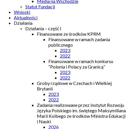
Media na Wschodzie
Statut Fundacji
Wnioski
Aktualności
Działania
Działania – część I
Finansowane ze środków KPRM
Finansowane w ramach zadania
publicznego
2023
2022
Finansowane w ramach konkursu
“Polonia i Polacy za Granicą”
2023
2022
Groby rządowe w Czechach i Wielkiej
Brytanii
2023
2022
Zadania realizowane przez Instytut Rozwoju
Języka Polskiego im. świętego Maksymiliana
Marii Kolbego ze środków Ministra Edukacji
i Nauki
2026