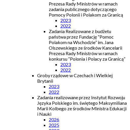
Prezesa Rady Ministrów w ramach
zadania publicznego dotyczącego
Pomocy Polonii i Polakom za Granicą
2023
2022
Zadania Realizowane z budżetu
państwa przez Fundację “Pomoc
Polakom na Wschodzie” im. Jana
Olszewskiego ze środków Kancelarii
Prezesa Rady Ministrów w ramach
konkursu “Polonia i Polacy za Granicą”
2023
2022
Groby rządowe w Czechach i Wielkiej
Brytanii
2023
2022
Zadania realizowane przez Instytut Rozwoju
Języka Polskiego im. świętego Maksymiliana
Marii Kolbego ze środków Ministra Edukacji
i Nauki
2026
2025