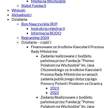
Media na Wschodzie
Statut Fundacji
Wnioski
Aktualności
Działania
Bon Nauczyciela IRJP
Instrukcja rejestracji
Informacja RODO
Regranting 2024
Działania – część I
Finansowane ze środków Kancelarii Prezesa
Rady Ministrów
Zadania realizowane z budżetu
państwa przez Fundacje “Pomoc
Polakom na Wschodzie” im. Jana
Olszewskiego ze środków Kancelarii
Prezesa Rady Ministrów w ramach
zadania publicznego dotyczącego
Pomocy Polonii i Polakom za Granicą
2023
2022
Zadania Realizowane z budżetu
państwa przez Fundację “Pomoc
Polakom na Wschodzie” im. Jana