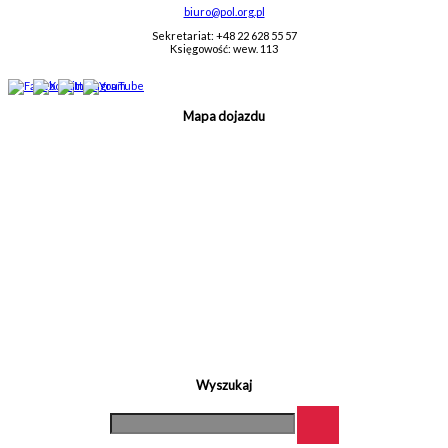
biuro@pol.org.pl
Sekretariat: +48 22 628 55 57
Księgowość: wew. 113
Mapa dojazdu
Wyszukaj