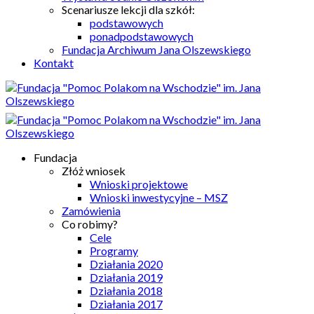
Scenariusze lekcji dla szkół:
podstawowych
ponadpodstawowych
Fundacja Archiwum Jana Olszewskiego
Kontakt
Fundacja
Złóż wniosek
Wnioski projektowe
Wnioski inwestycyjne – MSZ
Zamówienia
Co robimy?
Cele
Programy
Działania 2020
Działania 2019
Działania 2018
Działania 2017