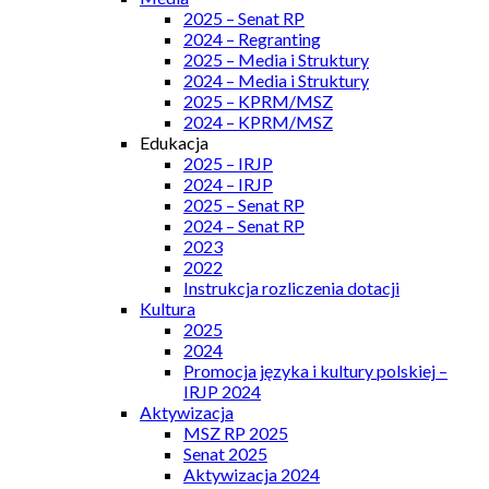
2025 – Senat RP
2024 – Regranting
2025 – Media i Struktury
2024 – Media i Struktury
2025 – KPRM/MSZ
2024 – KPRM/MSZ
Edukacja
2025 – IRJP
2024 – IRJP
2025 – Senat RP
2024 – Senat RP
2023
2022
Instrukcja rozliczenia dotacji
Kultura
2025
2024
Promocja języka i kultury polskiej –
IRJP 2024
Aktywizacja
MSZ RP 2025
Senat 2025
Aktywizacja 2024