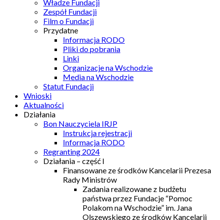
Władze Fundacji
Zespół Fundacji
Film o Fundacji
Przydatne
Informacja RODO
Pliki do pobrania
Linki
Organizacje na Wschodzie
Media na Wschodzie
Statut Fundacji
Wnioski
Aktualności
Działania
Bon Nauczyciela IRJP
Instrukcja rejestracji
Informacja RODO
Regranting 2024
Działania – część I
Finansowane ze środków Kancelarii Prezesa
Rady Ministrów
Zadania realizowane z budżetu
państwa przez Fundacje “Pomoc
Polakom na Wschodzie” im. Jana
Olszewskiego ze środków Kancelarii