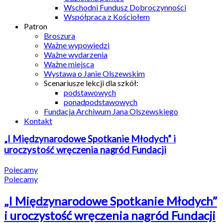
Wschodni Fundusz Dobroczynności
Współpraca z Kościołem
Patron
Broszura
Ważne wypowiedzi
Ważne wydarzenia
Ważne miejsca
Wystawa o Janie Olszewskim
Scenariusze lekcji dla szkół:
podstawowych
ponadpodstawowych
Fundacja Archiwum Jana Olszewskiego
Kontakt
„I Międzynarodowe Spotkanie Młodych” i
uroczystość wręczenia nagród Fundacji
Polecamy
Polecamy
„I Międzynarodowe Spotkanie Młodych”
i uroczystość wręczenia nagród Fundacji