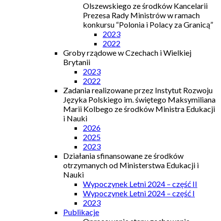
Olszewskiego ze środków Kancelarii
Prezesa Rady Ministrów w ramach
konkursu “Polonia i Polacy za Granicą”
2023
2022
Groby rządowe w Czechach i Wielkiej
Brytanii
2023
2022
Zadania realizowane przez Instytut Rozwoju
Języka Polskiego im. świętego Maksymiliana
Marii Kolbego ze środków Ministra Edukacji
i Nauki
2026
2025
2023
Działania sfinansowane ze środków
otrzymanych od Ministerstwa Edukacji i
Nauki
Wypoczynek Letni 2024 – część II
Wypoczynek Letni 2024 – część I
2023
Publikacje