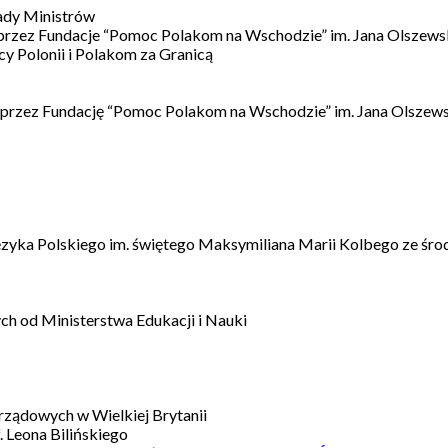
ady Ministrów
 przez Fundacje “Pomoc Polakom na Wschodzie” im. Jana Olszews
 Polonii i Polakom za Granicą
 przez Fundację “Pomoc Polakom na Wschodzie” im. Jana Olszews
ęzyka Polskiego im. świętego Maksymiliana Marii Kolbego ze śro
h od Ministerstwa Edukacji i Nauki
ządowych w Wielkiej Brytanii
 Leona Bilińskiego