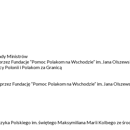
ady Ministrów
 przez Fundacje “Pomoc Polakom na Wschodzie” im. Jana Olszews
 Polonii i Polakom za Granicą
 przez Fundację “Pomoc Polakom na Wschodzie” im. Jana Olszews
ęzyka Polskiego im. świętego Maksymiliana Marii Kolbego ze śro