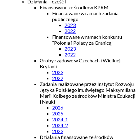
Działania – część I
Finansowane ze środków KPRM
Finansowane w ramach zadania
publicznego
2023
2022
Finansowane w ramach konkursu
“Polonia i Polacy za Granicą”
2023
2022
Groby rządowe w Czechach i Wielkiej
Brytanii
2023
2022
Zadania realizowane przez Instytut Rozwoju
Języka Polskiego im. świętego Maksymiliana
Marii Kolbego ze środków Ministra Edukacji
i Nauki
2026
2025
2024_1
2024_2
2023
Działania finansowane ze środków