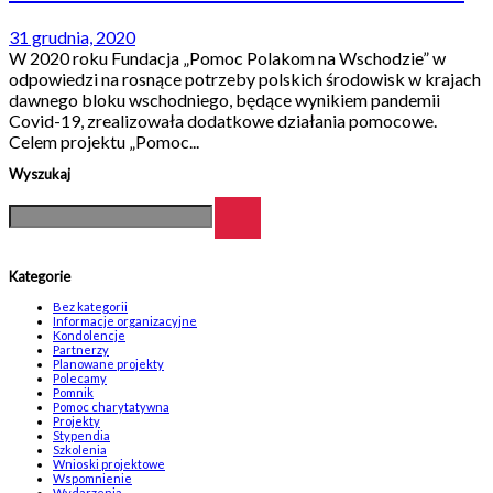
31 grudnia, 2020
W 2020 roku Fundacja „Pomoc Polakom na Wschodzie” w
odpowiedzi na rosnące potrzeby polskich środowisk w krajach
dawnego bloku wschodniego, będące wynikiem pandemii
Covid-19, zrealizowała dodatkowe działania pomocowe.
Celem projektu „Pomoc...
Wyszukaj
Kategorie
Bez kategorii
Informacje organizacyjne
Kondolencje
Partnerzy
Planowane projekty
Polecamy
Pomnik
Pomoc charytatywna
Projekty
Stypendia
Szkolenia
Wnioski projektowe
Wspomnienie
Wydarzenia