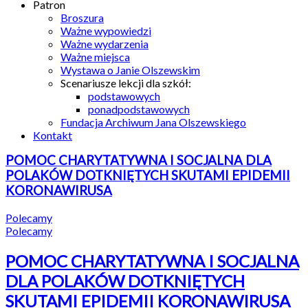
Patron
Broszura
Ważne wypowiedzi
Ważne wydarzenia
Ważne miejsca
Wystawa o Janie Olszewskim
Scenariusze lekcji dla szkół:
podstawowych
ponadpodstawowych
Fundacja Archiwum Jana Olszewskiego
Kontakt
POMOC CHARYTATYWNA I SOCJALNA DLA
POLAKÓW DOTKNIĘTYCH SKUTAMI EPIDEMII
KORONAWIRUSA
Polecamy
Polecamy
POMOC CHARYTATYWNA I SOCJALNA
DLA POLAKÓW DOTKNIĘTYCH
SKUTAMI EPIDEMII KORONAWIRUSA