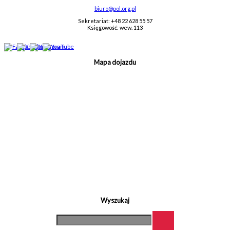
biuro@pol.org.pl
Sekretariat: +48 22 628 55 57
Księgowość: wew. 113
Mapa dojazdu
Wyszukaj