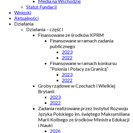
Media na Wschodzie
Statut Fundacji
Wnioski
Aktualności
Działania
Działania – część I
Finansowane ze środków KPRM
Finansowane w ramach zadania
publicznego
2023
2022
Finansowane w ramach konkursu
“Polonia i Polacy za Granicą”
2023
2022
Groby rządowe w Czechach i Wielkiej
Brytanii
2023
2022
Zadania realizowane przez Instytut Rozwoju
Języka Polskiego im. świętego Maksymiliana
Marii Kolbego ze środków Ministra Edukacji
i Nauki
2026