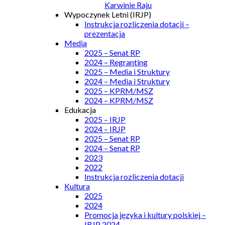
Karwinie Raju
Wypoczynek Letni (IRJP)
Instrukcja rozliczenia dotacji –
prezentacja
Media
2025 – Senat RP
2024 – Regranting
2025 – Media i Struktury
2024 – Media i Struktury
2025 – KPRM/MSZ
2024 – KPRM/MSZ
Edukacja
2025 – IRJP
2024 – IRJP
2025 – Senat RP
2024 – Senat RP
2023
2022
Instrukcja rozliczenia dotacji
Kultura
2025
2024
Promocja języka i kultury polskiej –
IRJP 2024