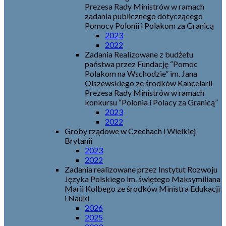
Prezesa Rady Ministrów w ramach
zadania publicznego dotyczącego
Pomocy Polonii i Polakom za Granicą
2023
2022
Zadania Realizowane z budżetu
państwa przez Fundację “Pomoc
Polakom na Wschodzie” im. Jana
Olszewskiego ze środków Kancelarii
Prezesa Rady Ministrów w ramach
konkursu “Polonia i Polacy za Granicą”
2023
2022
Groby rządowe w Czechach i Wielkiej
Brytanii
2023
2022
Zadania realizowane przez Instytut Rozwoju
Języka Polskiego im. świętego Maksymiliana
Marii Kolbego ze środków Ministra Edukacji
i Nauki
2026
2025