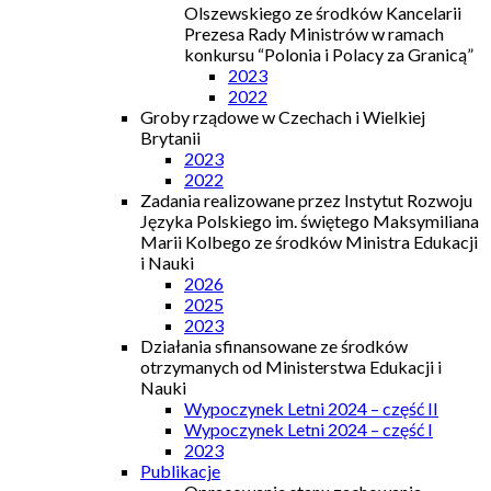
Olszewskiego ze środków Kancelarii
Prezesa Rady Ministrów w ramach
konkursu “Polonia i Polacy za Granicą”
2023
2022
Groby rządowe w Czechach i Wielkiej
Brytanii
2023
2022
Zadania realizowane przez Instytut Rozwoju
Języka Polskiego im. świętego Maksymiliana
Marii Kolbego ze środków Ministra Edukacji
i Nauki
2026
2025
2023
Działania sfinansowane ze środków
otrzymanych od Ministerstwa Edukacji i
Nauki
Wypoczynek Letni 2024 – część II
Wypoczynek Letni 2024 – część I
2023
Publikacje