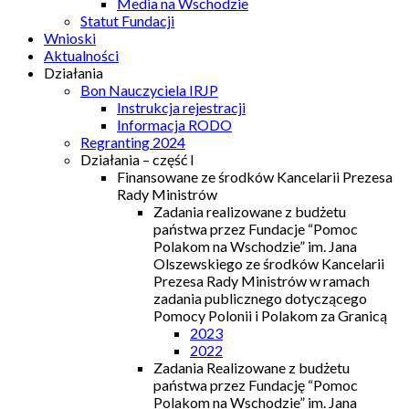
Media na Wschodzie
Statut Fundacji
Wnioski
Aktualności
Działania
Bon Nauczyciela IRJP
Instrukcja rejestracji
Informacja RODO
Regranting 2024
Działania – część I
Finansowane ze środków Kancelarii Prezesa
Rady Ministrów
Zadania realizowane z budżetu
państwa przez Fundacje “Pomoc
Polakom na Wschodzie” im. Jana
Olszewskiego ze środków Kancelarii
Prezesa Rady Ministrów w ramach
zadania publicznego dotyczącego
Pomocy Polonii i Polakom za Granicą
2023
2022
Zadania Realizowane z budżetu
państwa przez Fundację “Pomoc
Polakom na Wschodzie” im. Jana