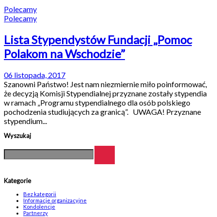
Polecamy
Polecamy
Lista Stypendystów Fundacji „Pomoc
Polakom na Wschodzie”
06 listopada, 2017
Szanowni Państwo! Jest nam niezmiernie miło poinformować,
że decyzją Komisji Stypendialnej przyznane zostały stypendia
w ramach „Programu stypendialnego dla osób polskiego
pochodzenia studiujących za granicą”. UWAGA! Przyznane
stypendium...
Wyszukaj
Kategorie
Bez kategorii
Informacje organizacyjne
Kondolencje
Partnerzy