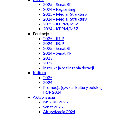
2025 – Senat RP
2024 – Regranting
2025 – Media i Struktury
2024 – Media i Struktury
2025 – KPRM/MSZ
2024 – KPRM/MSZ
Edukacja
2025 – IRJP
2024 – IRJP
2025 – Senat RP
2024 – Senat RP
2023
2022
Instrukcja rozliczenia dotacji
Kultura
2025
2024
Promocja języka i kultury polskiej –
IRJP 2024
Aktywizacja
MSZ RP 2025
Senat 2025
Aktywizacja 2024