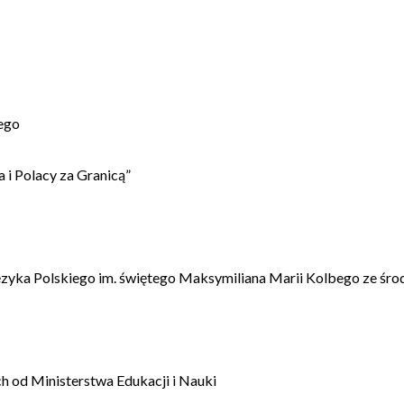
ego
 i Polacy za Granicą”
ęzyka Polskiego im. świętego Maksymiliana Marii Kolbego ze śro
 od Ministerstwa Edukacji i Nauki