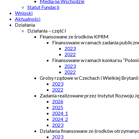
Media na Wschodzie
Statut Fundacji
Wnioski
Aktualności
Działania
Działania – część I
Finansowane ze środków KPRM
Finansowane w ramach zadania publiczn
2023
2022
Finansowane w ramach konkursu “Polonia
2023
2022
Groby rządowe w Czechach i Wielkiej Brytanii
2023
2022
Zadania realizowane przez Instytut Rozwoju J
2026
2025
2024_1
2024_2
2023
Działania finansowane ze środków otrzymanych
2023