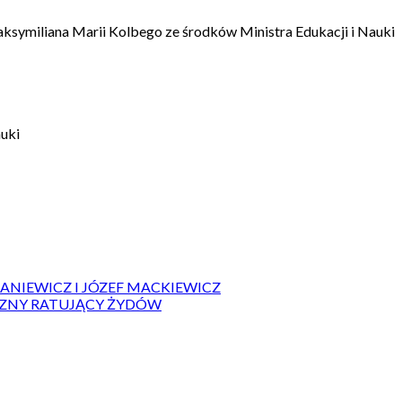
aksymiliana Marii Kolbego ze środków Ministra Edukacji i Nauki
auki
IANIEWICZ I JÓZEF MACKIEWICZ
ZYZNY RATUJĄCY ŻYDÓW