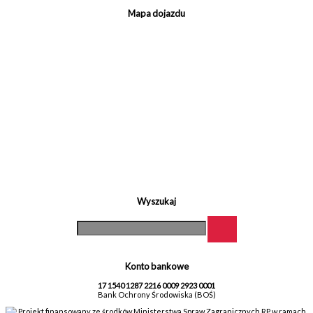
Mapa dojazdu
Wyszukaj
Konto bankowe
17 1540 1287 2216 0009 2923 0001
Bank Ochrony Środowiska (BOŚ)
Projekt finansowany ze środków Ministerstwa Spraw Zagranicznych RP w ramach