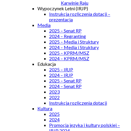
Karwinie Raju
Wypoczynek Letni (IRJP)
Instrukcja rozliczenia dotacji –
prezentacja
Media
2025 – Senat RP
2024 – Regranting
2025 – Media i Struktury
2024 – Media i Struktury
2025 – KPRM/MSZ
2024 – KPRM/MSZ
Edukacja
2025 – IRJP
2024 – IRJP
2025 – Senat RP
2024 – Senat RP
2023
2022
Instrukcja rozliczenia dotacji
Kultura
2025
2024
Promocja języka i kultury polskiej –
IRJP 2024