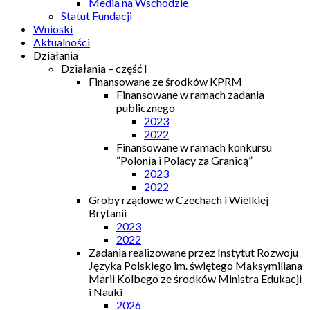
Media na Wschodzie
Statut Fundacji
Wnioski
Aktualności
Działania
Działania – część I
Finansowane ze środków KPRM
Finansowane w ramach zadania
publicznego
2023
2022
Finansowane w ramach konkursu
“Polonia i Polacy za Granicą”
2023
2022
Groby rządowe w Czechach i Wielkiej
Brytanii
2023
2022
Zadania realizowane przez Instytut Rozwoju
Języka Polskiego im. świętego Maksymiliana
Marii Kolbego ze środków Ministra Edukacji
i Nauki
2026