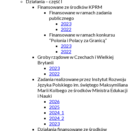
Działania – część I
Finansowane ze środków KPRM
Finansowane w ramach zadania
publicznego
2023
2022
Finansowane w ramach konkursu
“Polonia i Polacy za Granicą”
2023
2022
Groby rządowe w Czechach i Wielkiej
Brytanii
2023
2022
Zadania realizowane przez Instytut Rozwoju
Języka Polskiego im. świętego Maksymiliana
Marii Kolbego ze środków Ministra Edukacji
i Nauki
2026
2025
2024_1
2024_2
2023
Działania finansowane ze środków