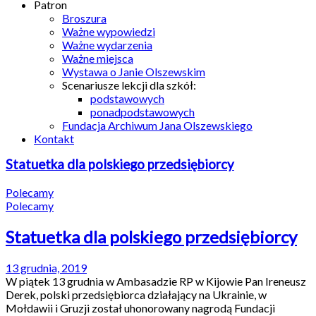
Patron
Broszura
Ważne wypowiedzi
Ważne wydarzenia
Ważne miejsca
Wystawa o Janie Olszewskim
Scenariusze lekcji dla szkół:
podstawowych
ponadpodstawowych
Fundacja Archiwum Jana Olszewskiego
Kontakt
Statuetka dla polskiego przedsiębiorcy
Polecamy
Polecamy
Statuetka dla polskiego przedsiębiorcy
13 grudnia, 2019
W piątek 13 grudnia w Ambasadzie RP w Kijowie Pan Ireneusz
Derek, polski przedsiębiorca działający na Ukrainie, w
Mołdawii i Gruzji został uhonorowany nagrodą Fundacji