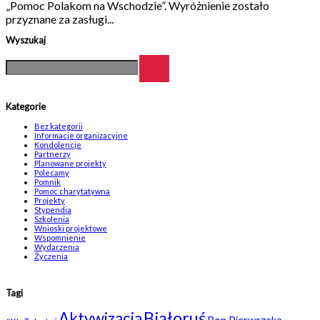
„Pomoc Polakom na Wschodzie”. Wyróżnienie zostało
przyznane za zasługi...
Wyszukaj
Kategorie
Bez kategorii
Informacje organizacyjne
Kondolencje
Partnerzy
Planowane projekty
Polecamy
Pomnik
Pomoc charytatywna
Projekty
Stypendia
Szkolenia
Wnioski projektowe
Wspomnienie
Wydarzenia
Życzenia
Tagi
Białoruś
Aktywizacja