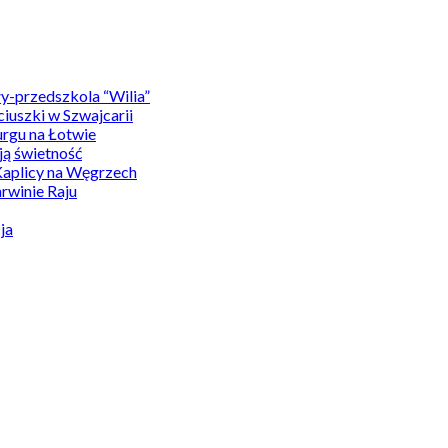
y-przedszkola “Wilia”
uszki w Szwajcarii
rgu na Łotwie
ą świetność
Kaplicy na Węgrzech
winie Raju
ja