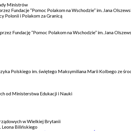
ady Ministrów
 przez Fundacje “Pomoc Polakom na Wschodzie” im. Jana Olszews
 Polonii i Polakom za Granicą
 przez Fundację “Pomoc Polakom na Wschodzie” im. Jana Olszews
ęzyka Polskiego im. świętego Maksymiliana Marii Kolbego ze śro
h od Ministerstwa Edukacji i Nauki
ządowych w Wielkiej Brytanii
 Leona Bilińskiego