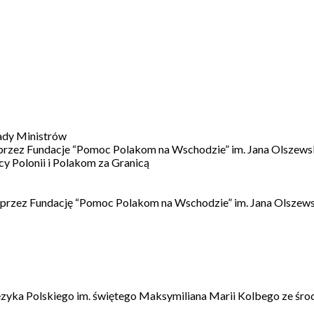
ady Ministrów
 przez Fundacje “Pomoc Polakom na Wschodzie” im. Jana Olszews
 Polonii i Polakom za Granicą
 przez Fundację “Pomoc Polakom na Wschodzie” im. Jana Olszews
ęzyka Polskiego im. świętego Maksymiliana Marii Kolbego ze śro