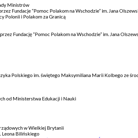
ady Ministrów
 przez Fundacje “Pomoc Polakom na Wschodzie” im. Jana Olszews
 Polonii i Polakom za Granicą
 przez Fundację “Pomoc Polakom na Wschodzie” im. Jana Olszews
ęzyka Polskiego im. świętego Maksymiliana Marii Kolbego ze śro
h od Ministerstwa Edukacji i Nauki
ządowych w Wielkiej Brytanii
 Leona Bilińskiego