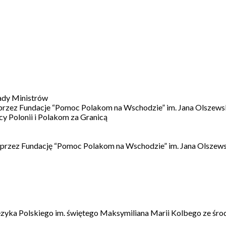
ady Ministrów
 przez Fundacje “Pomoc Polakom na Wschodzie” im. Jana Olszews
 Polonii i Polakom za Granicą
 przez Fundację “Pomoc Polakom na Wschodzie” im. Jana Olszews
ęzyka Polskiego im. świętego Maksymiliana Marii Kolbego ze śro