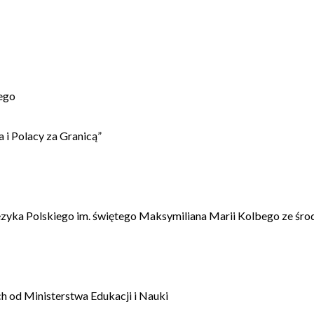
ego
 i Polacy za Granicą”
ęzyka Polskiego im. świętego Maksymiliana Marii Kolbego ze śro
 od Ministerstwa Edukacji i Nauki