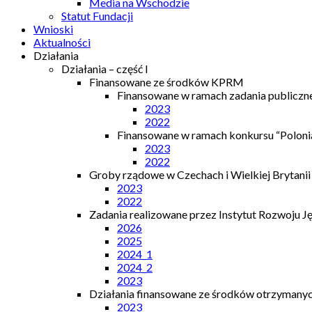
Media na Wschodzie
Statut Fundacji
Wnioski
Aktualności
Działania
Działania – część I
Finansowane ze środków KPRM
Finansowane w ramach zadania publiczn
2023
2022
Finansowane w ramach konkursu “Polonia
2023
2022
Groby rządowe w Czechach i Wielkiej Brytanii
2023
2022
Zadania realizowane przez Instytut Rozwoju J
2026
2025
2024_1
2024_2
2023
Działania finansowane ze środków otrzymanych
2023