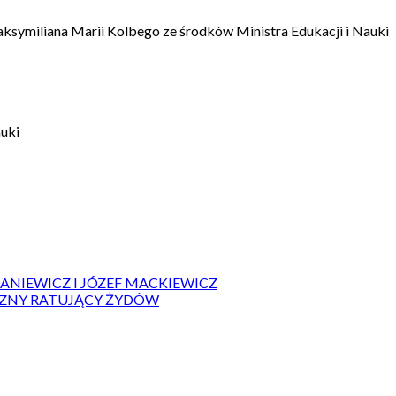
aksymiliana Marii Kolbego ze środków Ministra Edukacji i Nauki
auki
IANIEWICZ I JÓZEF MACKIEWICZ
ZYZNY RATUJĄCY ŻYDÓW