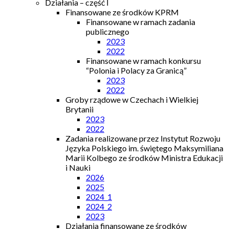
Działania – część I
Finansowane ze środków KPRM
Finansowane w ramach zadania
publicznego
2023
2022
Finansowane w ramach konkursu
“Polonia i Polacy za Granicą”
2023
2022
Groby rządowe w Czechach i Wielkiej
Brytanii
2023
2022
Zadania realizowane przez Instytut Rozwoju
Języka Polskiego im. świętego Maksymiliana
Marii Kolbego ze środków Ministra Edukacji
i Nauki
2026
2025
2024_1
2024_2
2023
Działania finansowane ze środków