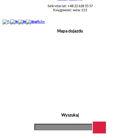
Sekretariat: +48 22 628 55 57
Księgowość: wew. 113
Mapa dojazdu
Wyszukaj