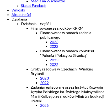
Media na Wschodzie
Statut Fundacji
Wnioski
Aktualności
Działania
Działania – część I
Finansowane ze środków KPRM
Finansowane w ramach zadania
publicznego
2023
2022
Finansowane w ramach konkursu
“Polonia i Polacy za Granicą”
2023
2022
Groby rządowe w Czechach i Wielkiej
Brytanii
2023
2022
Zadania realizowane przez Instytut Rozwoju
Języka Polskiego im. świętego Maksymiliana
Marii Kolbego ze środków Ministra Edukacji
i Nauki
2026