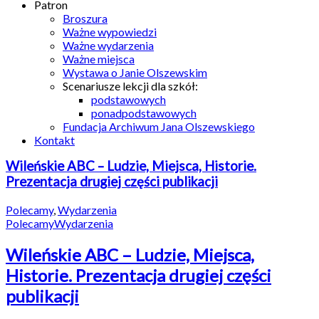
Patron
Broszura
Ważne wypowiedzi
Ważne wydarzenia
Ważne miejsca
Wystawa o Janie Olszewskim
Scenariusze lekcji dla szkół:
podstawowych
ponadpodstawowych
Fundacja Archiwum Jana Olszewskiego
Kontakt
Wileńskie ABC – Ludzie, Miejsca, Historie.
Prezentacja drugiej części publikacji
Polecamy
,
Wydarzenia
Polecamy
Wydarzenia
Wileńskie ABC – Ludzie, Miejsca,
Historie. Prezentacja drugiej części
publikacji