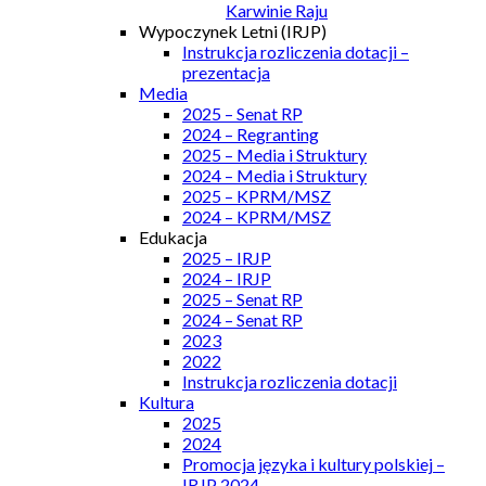
Karwinie Raju
Wypoczynek Letni (IRJP)
Instrukcja rozliczenia dotacji –
prezentacja
Media
2025 – Senat RP
2024 – Regranting
2025 – Media i Struktury
2024 – Media i Struktury
2025 – KPRM/MSZ
2024 – KPRM/MSZ
Edukacja
2025 – IRJP
2024 – IRJP
2025 – Senat RP
2024 – Senat RP
2023
2022
Instrukcja rozliczenia dotacji
Kultura
2025
2024
Promocja języka i kultury polskiej –
IRJP 2024