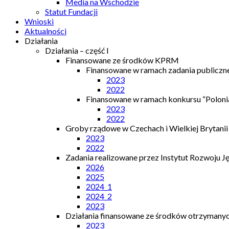
Media na Wschodzie
Statut Fundacji
Wnioski
Aktualności
Działania
Działania – część I
Finansowane ze środków KPRM
Finansowane w ramach zadania publiczn
2023
2022
Finansowane w ramach konkursu “Polonia
2023
2022
Groby rządowe w Czechach i Wielkiej Brytanii
2023
2022
Zadania realizowane przez Instytut Rozwoju J
2026
2025
2024_1
2024_2
2023
Działania finansowane ze środków otrzymanych
2023