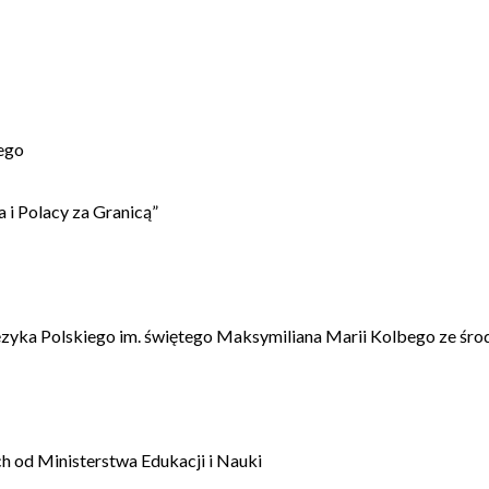
ego
 i Polacy za Granicą”
ęzyka Polskiego im. świętego Maksymiliana Marii Kolbego ze śro
 od Ministerstwa Edukacji i Nauki