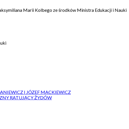
aksymiliana Marii Kolbego ze środków Ministra Edukacji i Nauki
auki
IANIEWICZ I JÓZEF MACKIEWICZ
ZYZNY RATUJĄCY ŻYDÓW