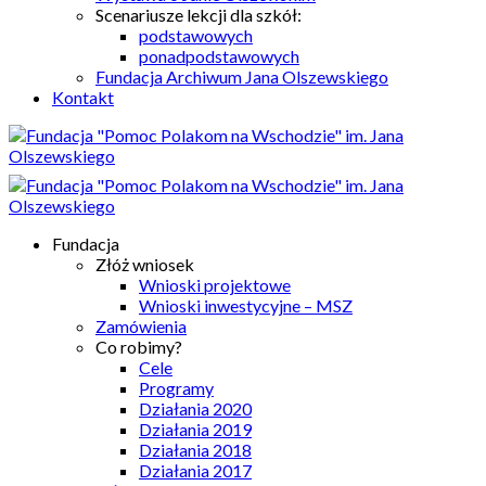
Scenariusze lekcji dla szkół:
podstawowych
ponadpodstawowych
Fundacja Archiwum Jana Olszewskiego
Kontakt
Fundacja
Złóż wniosek
Wnioski projektowe
Wnioski inwestycyjne – MSZ
Zamówienia
Co robimy?
Cele
Programy
Działania 2020
Działania 2019
Działania 2018
Działania 2017