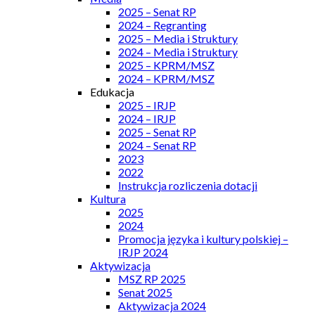
2025 – Senat RP
2024 – Regranting
2025 – Media i Struktury
2024 – Media i Struktury
2025 – KPRM/MSZ
2024 – KPRM/MSZ
Edukacja
2025 – IRJP
2024 – IRJP
2025 – Senat RP
2024 – Senat RP
2023
2022
Instrukcja rozliczenia dotacji
Kultura
2025
2024
Promocja języka i kultury polskiej –
IRJP 2024
Aktywizacja
MSZ RP 2025
Senat 2025
Aktywizacja 2024