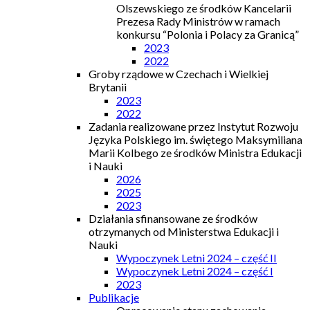
Olszewskiego ze środków Kancelarii
Prezesa Rady Ministrów w ramach
konkursu “Polonia i Polacy za Granicą”
2023
2022
Groby rządowe w Czechach i Wielkiej
Brytanii
2023
2022
Zadania realizowane przez Instytut Rozwoju
Języka Polskiego im. świętego Maksymiliana
Marii Kolbego ze środków Ministra Edukacji
i Nauki
2026
2025
2023
Działania sfinansowane ze środków
otrzymanych od Ministerstwa Edukacji i
Nauki
Wypoczynek Letni 2024 – część II
Wypoczynek Letni 2024 – część I
2023
Publikacje