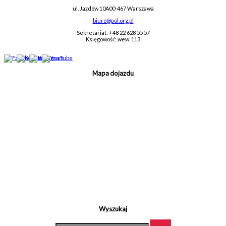
ul. Jazdów 10A
00-467 Warszawa
biuro@pol.org.pl
Sekretariat: +48 22 628 55 57
Księgowość: wew. 113
Mapa dojazdu
Wyszukaj