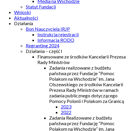
Media na Wschodzie
Statut Fundacji
Wnioski
Aktualności
Działania
Bon Nauczyciela IRJP
Instrukcja rejestracji
Informacja RODO
Regranting 2024
Działania – część I
Finansowane ze środków Kancelarii Prezesa
Rady Ministrów
Zadania realizowane z budżetu
państwa przez Fundacje “Pomoc
Polakom na Wschodzie” im. Jana
Olszewskiego ze środków Kancelarii
Prezesa Rady Ministrów w ramach
zadania publicznego dotyczącego
Pomocy Polonii i Polakom za Granicą
2023
2022
Zadania Realizowane z budżetu
państwa przez Fundację “Pomoc
Polakom na Wschodzie” im. Jana