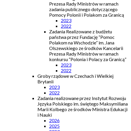
Prezesa Rady Ministrów w ramach
zadania publicznego dotyczącego
Pomocy Polonii i Polakom za Granicą
2023
2022
Zadania Realizowane z budżetu
państwa przez Fundację “Pomoc
Polakom na Wschodzie” im. Jana
Olszewskiego ze środków Kancelarii
Prezesa Rady Ministrów w ramach
konkursu “Polonia i Polacy za Granicą”
2023
2022
Groby rządowe w Czechach i Wielkiej
Brytanii
2023
2022
Zadania realizowane przez Instytut Rozwoju
Języka Polskiego im. świętego Maksymiliana
Marii Kolbego ze środków Ministra Edukacji
i Nauki
2026
2025