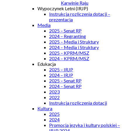
Karwinie Raju
Wypoczynek Letni (IRJP)
Instrukcja rozliczenia dotacji –
prezentacja
Media
2025 – Senat RP
2024 – Regranting
2025 – Media i Struktury
2024 – Media i Struktury
2025 – KPRM/MSZ
2024 – KPRM/MSZ
Edukacja
2025 – IRJP
2024 – IRJP
2025 – Senat RP
2024 – Senat RP
2023
2022
Instrukcja rozliczenia dotacji
Kultura
2025
2024
Promocja języka i kultury polskiej –
IRJP 2024