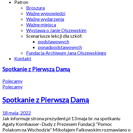
Patron
Broszura
Ważne wypowiedzi
Ważne wydarzenia
Ważne miejsca
Wystawa o Janie Olszewskim
Scenariusze lekcji dla szkół:
podstawowych
ponadpodstawowych
Fundacja Archiwum Jana Olszewskiego
Kontakt
Spotkanie z Pierwszą Damą
Polecamy
Polecamy
Spotkanie z Pierwszą Damą
18 maja, 2022
Jak informuje strona prezydent.pl 13 maja br. na spotkaniu
Agaty Kornhauser–Dudy z Prezesem Fundacji “Pomoc
Polakom na Wschodzie” Mikołajem Falkowskim rozmawiano o