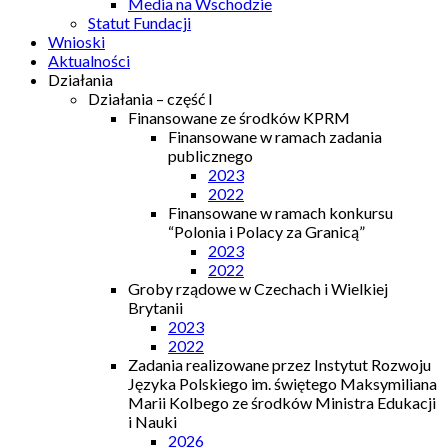
Media na Wschodzie
Statut Fundacji
Wnioski
Aktualności
Działania
Działania – część I
Finansowane ze środków KPRM
Finansowane w ramach zadania
publicznego
2023
2022
Finansowane w ramach konkursu
“Polonia i Polacy za Granicą”
2023
2022
Groby rządowe w Czechach i Wielkiej
Brytanii
2023
2022
Zadania realizowane przez Instytut Rozwoju
Języka Polskiego im. świętego Maksymiliana
Marii Kolbego ze środków Ministra Edukacji
i Nauki
2026