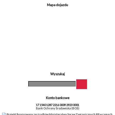
Mapa dojazdu
Wyszukaj
Konto bankowe
17 1540 1287 2216 0009 2923 0001
Bank Ochrony Środowiska (BOŚ)
Projekt finansowany ze środków Ministerstwa Spraw Zagranicznych RP w ramach