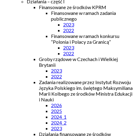
Działania – część I
Finansowane ze środków KPRM
Finansowane w ramach zadania
publicznego
2023
2022
Finansowane w ramach konkursu
“Polonia i Polacy za Granicą”
2023
2022
Groby rządowe w Czechach i Wielkiej
Brytanii
2023
2022
Zadania realizowane przez Instytut Rozwoju
Języka Polskiego im. świętego Maksymiliana
Marii Kolbego ze środków Ministra Edukacji
i Nauki
2026
2025
2024_1
2024_2
2023
Działania finansowane ze środków