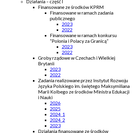
Działania – część I
Finansowane ze środków KPRM
Finansowane w ramach zadania
publicznego
2023
2022
Finansowane w ramach konkursu
“Polonia i Polacy za Granicą”
2023
2022
Groby rządowe w Czechach i Wielkiej
Brytanii
2023
2022
Zadania realizowane przez Instytut Rozwoju
Języka Polskiego im. świętego Maksymiliana
Marii Kolbego ze środków Ministra Edukacji
i Nauki
2026
2025
2024_1
2024_2
2023
Działania finansowane ze środków