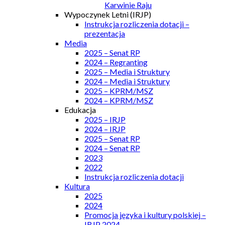
Karwinie Raju
Wypoczynek Letni (IRJP)
Instrukcja rozliczenia dotacji –
prezentacja
Media
2025 – Senat RP
2024 – Regranting
2025 – Media i Struktury
2024 – Media i Struktury
2025 – KPRM/MSZ
2024 – KPRM/MSZ
Edukacja
2025 – IRJP
2024 – IRJP
2025 – Senat RP
2024 – Senat RP
2023
2022
Instrukcja rozliczenia dotacji
Kultura
2025
2024
Promocja języka i kultury polskiej –
IRJP 2024