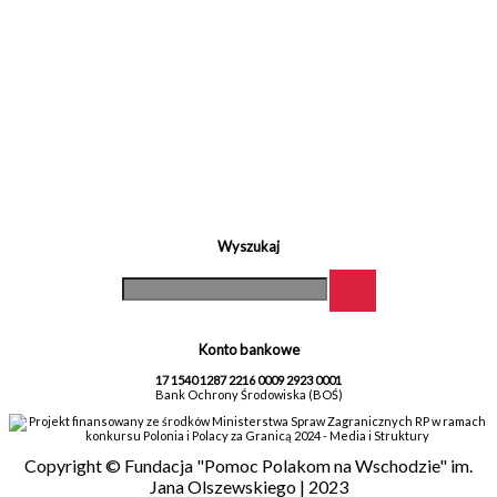
Wyszukaj
Konto bankowe
17 1540 1287 2216 0009 2923 0001
Bank Ochrony Środowiska (BOŚ)
Projekt finansowany ze środków Ministerstwa Spraw Zagranicznych RP w ramach
konkursu Polonia i Polacy za Granicą 2024 - Media i Struktury
Copyright © Fundacja "Pomoc Polakom na Wschodzie" im.
Jana Olszewskiego | 2023