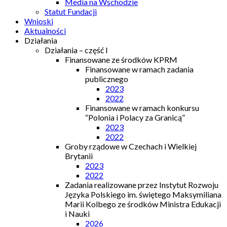
Media na Wschodzie
Statut Fundacji
Wnioski
Aktualności
Działania
Działania – część I
Finansowane ze środków KPRM
Finansowane w ramach zadania
publicznego
2023
2022
Finansowane w ramach konkursu
“Polonia i Polacy za Granicą”
2023
2022
Groby rządowe w Czechach i Wielkiej
Brytanii
2023
2022
Zadania realizowane przez Instytut Rozwoju
Języka Polskiego im. świętego Maksymiliana
Marii Kolbego ze środków Ministra Edukacji
i Nauki
2026