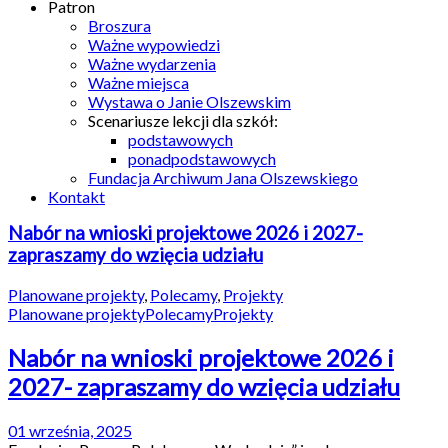
Patron
Broszura
Ważne wypowiedzi
Ważne wydarzenia
Ważne miejsca
Wystawa o Janie Olszewskim
Scenariusze lekcji dla szkół:
podstawowych
ponadpodstawowych
Fundacja Archiwum Jana Olszewskiego
Kontakt
Nabór na wnioski projektowe 2026 i 2027-
zapraszamy do wzięcia udziału
Planowane projekty
,
Polecamy
,
Projekty
Planowane projekty
Polecamy
Projekty
Nabór na wnioski projektowe 2026 i
2027- zapraszamy do wzięcia udziału
01 września, 2025