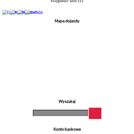
Księgowość: wew. 113
Mapa dojazdu
Wyszukaj
Konto bankowe