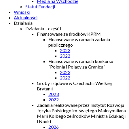
Media na Wschodzie
Statut Fundacji
Wnioski
Aktualności
Działania
Działania – część I
Finansowane ze środków KPRM
Finansowane w ramach zadania
publicznego
2023
2022
Finansowane w ramach konkursu
“Polonia i Polacy za Granicą”
2023
2022
Groby rządowe w Czechach i Wielkiej
Brytanii
2023
2022
Zadania realizowane przez Instytut Rozwoju
Języka Polskiego im. świętego Maksymiliana
Marii Kolbego ze środków Ministra Edukacji
i Nauki
2026