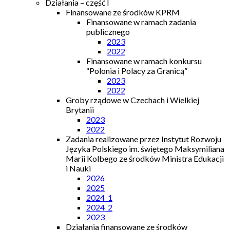
Działania – część I
Finansowane ze środków KPRM
Finansowane w ramach zadania
publicznego
2023
2022
Finansowane w ramach konkursu
“Polonia i Polacy za Granicą”
2023
2022
Groby rządowe w Czechach i Wielkiej
Brytanii
2023
2022
Zadania realizowane przez Instytut Rozwoju
Języka Polskiego im. świętego Maksymiliana
Marii Kolbego ze środków Ministra Edukacji
i Nauki
2026
2025
2024_1
2024_2
2023
Działania finansowane ze środków