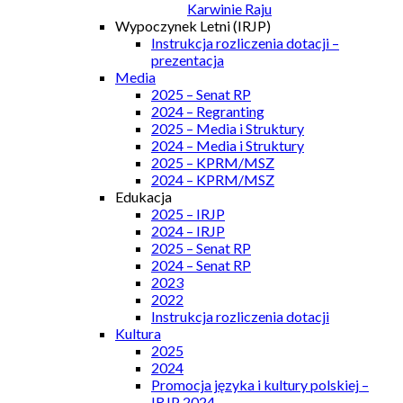
Karwinie Raju
Wypoczynek Letni (IRJP)
Instrukcja rozliczenia dotacji –
prezentacja
Media
2025 – Senat RP
2024 – Regranting
2025 – Media i Struktury
2024 – Media i Struktury
2025 – KPRM/MSZ
2024 – KPRM/MSZ
Edukacja
2025 – IRJP
2024 – IRJP
2025 – Senat RP
2024 – Senat RP
2023
2022
Instrukcja rozliczenia dotacji
Kultura
2025
2024
Promocja języka i kultury polskiej –
IRJP 2024