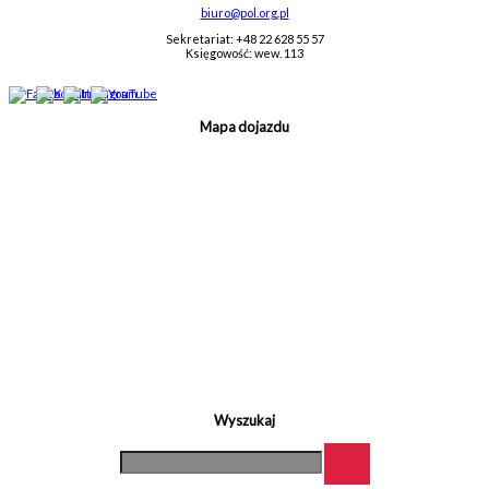
biuro@pol.org.pl
Sekretariat: +48 22 628 55 57
Księgowość: wew. 113
Mapa dojazdu
Wyszukaj