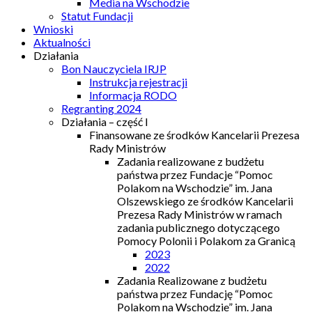
Media na Wschodzie
Statut Fundacji
Wnioski
Aktualności
Działania
Bon Nauczyciela IRJP
Instrukcja rejestracji
Informacja RODO
Regranting 2024
Działania – część I
Finansowane ze środków Kancelarii Prezesa
Rady Ministrów
Zadania realizowane z budżetu
państwa przez Fundacje “Pomoc
Polakom na Wschodzie” im. Jana
Olszewskiego ze środków Kancelarii
Prezesa Rady Ministrów w ramach
zadania publicznego dotyczącego
Pomocy Polonii i Polakom za Granicą
2023
2022
Zadania Realizowane z budżetu
państwa przez Fundację “Pomoc
Polakom na Wschodzie” im. Jana