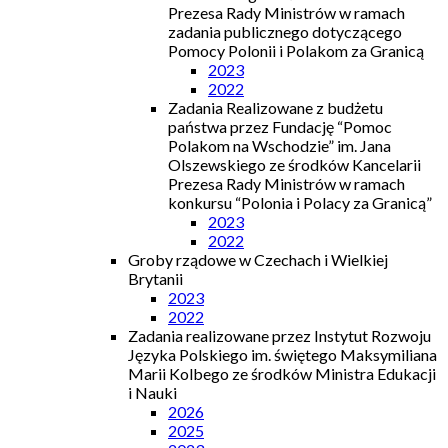
Prezesa Rady Ministrów w ramach
zadania publicznego dotyczącego
Pomocy Polonii i Polakom za Granicą
2023
2022
Zadania Realizowane z budżetu
państwa przez Fundację “Pomoc
Polakom na Wschodzie” im. Jana
Olszewskiego ze środków Kancelarii
Prezesa Rady Ministrów w ramach
konkursu “Polonia i Polacy za Granicą”
2023
2022
Groby rządowe w Czechach i Wielkiej
Brytanii
2023
2022
Zadania realizowane przez Instytut Rozwoju
Języka Polskiego im. świętego Maksymiliana
Marii Kolbego ze środków Ministra Edukacji
i Nauki
2026
2025