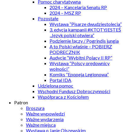
Pomoc charytatywna
2024 – Kancelaria Senatu RP
2024 – MSZ RP
Pozostałe
Wystawa “Pisarze dwudziestolecia”
3. edycja kampanii #KTOTYJESTEŚ
„Język polski otwiera”
Podziemie łączy / Pogrindis jungia
A to Polski właśnie – POBIERZ
PODRECZNIK
Audycje “Wybitni Polacy II RP”
Wystawa “Polscy orędownicy
wolności”
Komiks “Epopeja Legionowa”
Portal IDA
Udzielona pomoc
Wschodni Fundusz Dobroczynności
Współpraca z Kościołem
Patron
Broszura
Ważne wypowiedzi
Ważne wydarzenia
Ważne miejsca
Wystawa o Janie Olszewskim