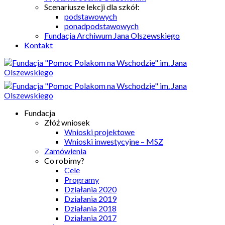
Scenariusze lekcji dla szkół:
podstawowych
ponadpodstawowych
Fundacja Archiwum Jana Olszewskiego
Kontakt
Fundacja
Złóż wniosek
Wnioski projektowe
Wnioski inwestycyjne – MSZ
Zamówienia
Co robimy?
Cele
Programy
Działania 2020
Działania 2019
Działania 2018
Działania 2017