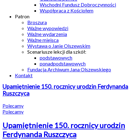
Wschodni Fundusz Dobroczynności
Współpraca z Kościołem
Patron
Broszura
Ważne wypowiedzi
Ważne wydarzenia
Ważne miejsca
Wystawa o Janie Olszewskim
Scenariusze lekcji dla szkół:
podstawowych
ponadpodstawowych
Fundacja Archiwum Jana Olszewskiego
Kontakt
Upamiętnienie 150. rocznicy urodzin Ferdynanda
Ruszczyca
Polecamy
Polecamy
Upamiętnienie 150. rocznicy urodzin
Ferdynanda Ruszczyca