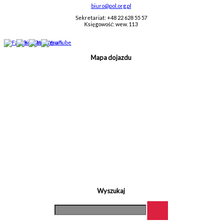
biuro@pol.org.pl
Sekretariat: +48 22 628 55 57
Księgowość: wew. 113
Mapa dojazdu
Wyszukaj