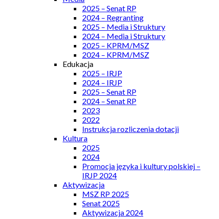
2025 – Senat RP
2024 – Regranting
2025 – Media i Struktury
2024 – Media i Struktury
2025 – KPRM/MSZ
2024 – KPRM/MSZ
Edukacja
2025 – IRJP
2024 – IRJP
2025 – Senat RP
2024 – Senat RP
2023
2022
Instrukcja rozliczenia dotacji
Kultura
2025
2024
Promocja języka i kultury polskiej –
IRJP 2024
Aktywizacja
MSZ RP 2025
Senat 2025
Aktywizacja 2024