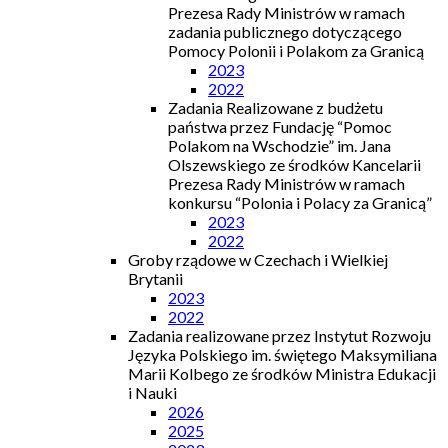
Prezesa Rady Ministrów w ramach
zadania publicznego dotyczącego
Pomocy Polonii i Polakom za Granicą
2023
2022
Zadania Realizowane z budżetu
państwa przez Fundację “Pomoc
Polakom na Wschodzie” im. Jana
Olszewskiego ze środków Kancelarii
Prezesa Rady Ministrów w ramach
konkursu “Polonia i Polacy za Granicą”
2023
2022
Groby rządowe w Czechach i Wielkiej
Brytanii
2023
2022
Zadania realizowane przez Instytut Rozwoju
Języka Polskiego im. świętego Maksymiliana
Marii Kolbego ze środków Ministra Edukacji
i Nauki
2026
2025