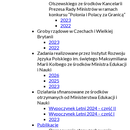
Olszewskiego ze środków Kancelarii
Prezesa Rady Ministrów w ramach
konkursu “Polonia i Polacy za Granicą”
2023
2022
Groby rządowe w Czechach i Wielkiej
Brytanii
2023
2022
Zadania realizowane przez Instytut Rozwoju
Języka Polskiego im. świętego Maksymiliana
Marii Kolbego ze środków Ministra Edukacji
i Nauki
2026
2025
2023
Działania sfinansowane ze środków
otrzymanych od Ministerstwa Edukacji i
Nauki
Wypoczynek Letni 2024 – część II
Wypoczynek Letni 2024 – część I
2023
Publikacje