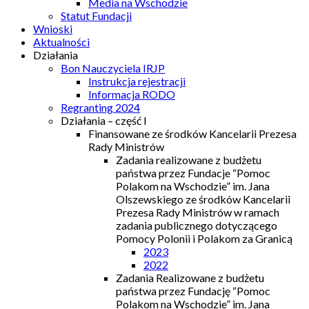
Media na Wschodzie
Statut Fundacji
Wnioski
Aktualności
Działania
Bon Nauczyciela IRJP
Instrukcja rejestracji
Informacja RODO
Regranting 2024
Działania – część I
Finansowane ze środków Kancelarii Prezesa
Rady Ministrów
Zadania realizowane z budżetu
państwa przez Fundacje “Pomoc
Polakom na Wschodzie” im. Jana
Olszewskiego ze środków Kancelarii
Prezesa Rady Ministrów w ramach
zadania publicznego dotyczącego
Pomocy Polonii i Polakom za Granicą
2023
2022
Zadania Realizowane z budżetu
państwa przez Fundację “Pomoc
Polakom na Wschodzie” im. Jana