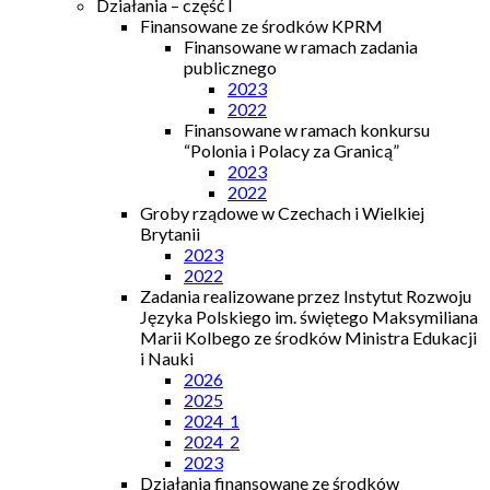
Działania – część I
Finansowane ze środków KPRM
Finansowane w ramach zadania
publicznego
2023
2022
Finansowane w ramach konkursu
“Polonia i Polacy za Granicą”
2023
2022
Groby rządowe w Czechach i Wielkiej
Brytanii
2023
2022
Zadania realizowane przez Instytut Rozwoju
Języka Polskiego im. świętego Maksymiliana
Marii Kolbego ze środków Ministra Edukacji
i Nauki
2026
2025
2024_1
2024_2
2023
Działania finansowane ze środków