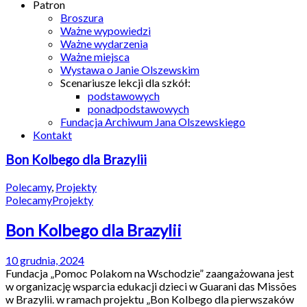
Patron
Broszura
Ważne wypowiedzi
Ważne wydarzenia
Ważne miejsca
Wystawa o Janie Olszewskim
Scenariusze lekcji dla szkół:
podstawowych
ponadpodstawowych
Fundacja Archiwum Jana Olszewskiego
Kontakt
Bon Kolbego dla Brazylii
Polecamy
,
Projekty
Polecamy
Projekty
Bon Kolbego dla Brazylii
10 grudnia, 2024
Fundacja „Pomoc Polakom na Wschodzie” zaangażowana jest
w organizację wsparcia edukacji dzieci w Guarani das Missões
w Brazylii. w ramach projektu „Bon Kolbego dla pierwszaków