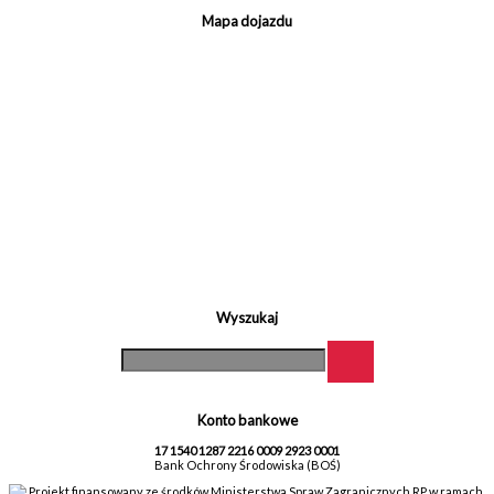
Mapa dojazdu
Wyszukaj
Konto bankowe
17 1540 1287 2216 0009 2923 0001
Bank Ochrony Środowiska (BOŚ)
Projekt finansowany ze środków Ministerstwa Spraw Zagranicznych RP w ramach