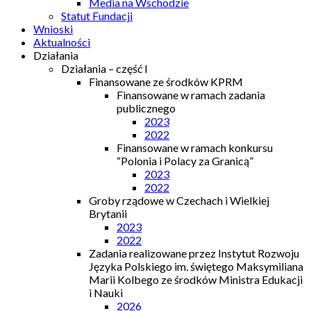
Media na Wschodzie
Statut Fundacji
Wnioski
Aktualności
Działania
Działania – część I
Finansowane ze środków KPRM
Finansowane w ramach zadania
publicznego
2023
2022
Finansowane w ramach konkursu
“Polonia i Polacy za Granicą”
2023
2022
Groby rządowe w Czechach i Wielkiej
Brytanii
2023
2022
Zadania realizowane przez Instytut Rozwoju
Języka Polskiego im. świętego Maksymiliana
Marii Kolbego ze środków Ministra Edukacji
i Nauki
2026