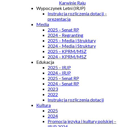
Karwinie Raju
Wypoczynek Letni (IRJP)
Instrukcja rozliczenia dotacji –
prezentacja
Media
2025 – Senat RP
2024 – Regranting
2025 – Media i Struktury
2024 – Media i Struktury
2025 – KPRM/MSZ
2024 – KPRM/MSZ
Edukacja
2025 – IRJP
2024 – IRJP
2025 – Senat RP
2024 – Senat RP
2023
2022
Instrukcja rozliczenia dotacji
Kultura
2025
2024
Promocja języka i kultury polskiej –
IRJP 2024