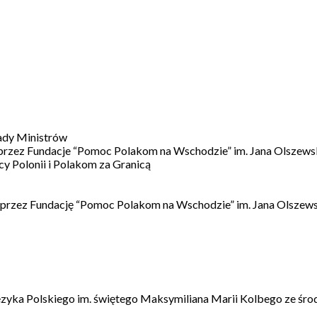
ady Ministrów
 przez Fundacje “Pomoc Polakom na Wschodzie” im. Jana Olszews
 Polonii i Polakom za Granicą
 przez Fundację “Pomoc Polakom na Wschodzie” im. Jana Olszews
ęzyka Polskiego im. świętego Maksymiliana Marii Kolbego ze śro