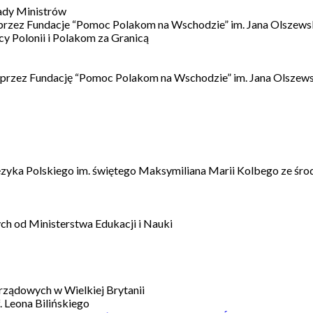
ady Ministrów
 przez Fundacje “Pomoc Polakom na Wschodzie” im. Jana Olszews
 Polonii i Polakom za Granicą
 przez Fundację “Pomoc Polakom na Wschodzie” im. Jana Olszews
ęzyka Polskiego im. świętego Maksymiliana Marii Kolbego ze śro
h od Ministerstwa Edukacji i Nauki
ządowych w Wielkiej Brytanii
 Leona Bilińskiego