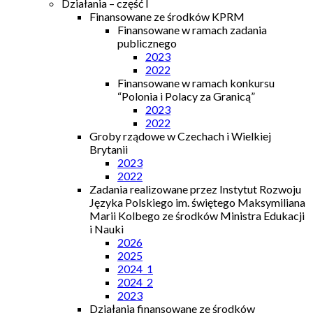
Działania – część I
Finansowane ze środków KPRM
Finansowane w ramach zadania
publicznego
2023
2022
Finansowane w ramach konkursu
“Polonia i Polacy za Granicą”
2023
2022
Groby rządowe w Czechach i Wielkiej
Brytanii
2023
2022
Zadania realizowane przez Instytut Rozwoju
Języka Polskiego im. świętego Maksymiliana
Marii Kolbego ze środków Ministra Edukacji
i Nauki
2026
2025
2024_1
2024_2
2023
Działania finansowane ze środków