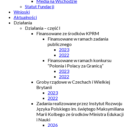
Media na Wschodzie
Statut Fundacji
Wnioski
Aktualności
Działania
Działania – część I
Finansowane ze środków KPRM
Finansowane w ramach zadania
publicznego
2023
2022
Finansowane w ramach konkursu
“Polonia i Polacy za Granicą”
2023
2022
Groby rządowe w Czechach i Wielkiej
Brytanii
2023
2022
Zadania realizowane przez Instytut Rozwoju
Języka Polskiego im. świętego Maksymiliana
Marii Kolbego ze środków Ministra Edukacji
i Nauki
2026