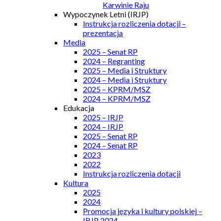
Karwinie Raju
Wypoczynek Letni (IRJP)
Instrukcja rozliczenia dotacji –
prezentacja
Media
2025 – Senat RP
2024 – Regranting
2025 – Media i Struktury
2024 – Media i Struktury
2025 – KPRM/MSZ
2024 – KPRM/MSZ
Edukacja
2025 – IRJP
2024 – IRJP
2025 – Senat RP
2024 – Senat RP
2023
2022
Instrukcja rozliczenia dotacji
Kultura
2025
2024
Promocja języka i kultury polskiej –
IRJP 2024