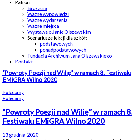
Patron
Broszura
Ważne wypowiedzi
Ważne wydarzenia
Ważne miejsca
Wystawa o Janie Olszewskim
Scenariusze lekcji dla szkół:
podstawowych
ponadpodstawowych
Fundacja Archiwum Jana Olszewskiego
Kontakt
“Powroty Poezji nad Wilię” w ramach 8. Festiwalu
EMiGRA Wilno 2020
Polecamy
Polecamy
“Powroty Poezji nad Wilię” w ramach 8.
Festiwalu EMiGRA Wilno 2020
13 grudnia, 2020