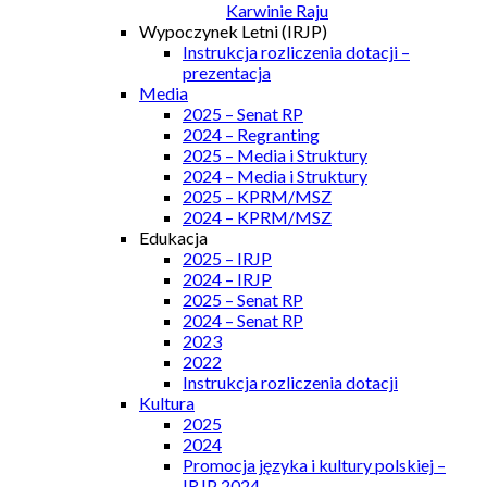
Karwinie Raju
Wypoczynek Letni (IRJP)
Instrukcja rozliczenia dotacji –
prezentacja
Media
2025 – Senat RP
2024 – Regranting
2025 – Media i Struktury
2024 – Media i Struktury
2025 – KPRM/MSZ
2024 – KPRM/MSZ
Edukacja
2025 – IRJP
2024 – IRJP
2025 – Senat RP
2024 – Senat RP
2023
2022
Instrukcja rozliczenia dotacji
Kultura
2025
2024
Promocja języka i kultury polskiej –
IRJP 2024