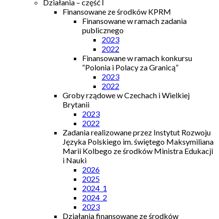
Działania – część I
Finansowane ze środków KPRM
Finansowane w ramach zadania
publicznego
2023
2022
Finansowane w ramach konkursu
“Polonia i Polacy za Granicą”
2023
2022
Groby rządowe w Czechach i Wielkiej
Brytanii
2023
2022
Zadania realizowane przez Instytut Rozwoju
Języka Polskiego im. świętego Maksymiliana
Marii Kolbego ze środków Ministra Edukacji
i Nauki
2026
2025
2024_1
2024_2
2023
Działania finansowane ze środków