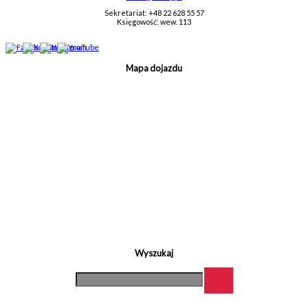
Sekretariat: +48 22 628 55 57
Księgowość: wew. 113
Mapa dojazdu
Wyszukaj