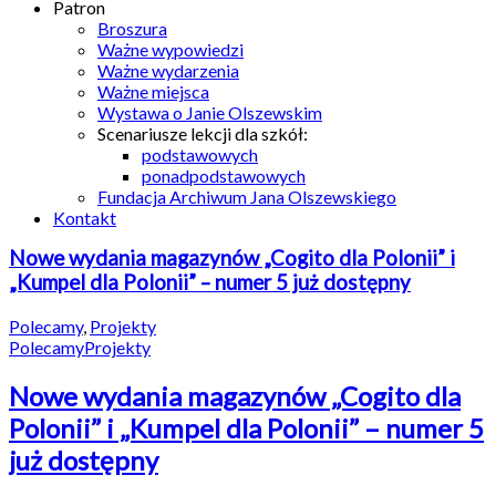
Patron
Broszura
Ważne wypowiedzi
Ważne wydarzenia
Ważne miejsca
Wystawa o Janie Olszewskim
Scenariusze lekcji dla szkół:
podstawowych
ponadpodstawowych
Fundacja Archiwum Jana Olszewskiego
Kontakt
Nowe wydania magazynów „Cogito dla Polonii” i
„Kumpel dla Polonii” – numer 5 już dostępny
Polecamy
,
Projekty
Polecamy
Projekty
Nowe wydania magazynów „Cogito dla
Polonii” i „Kumpel dla Polonii” – numer 5
już dostępny