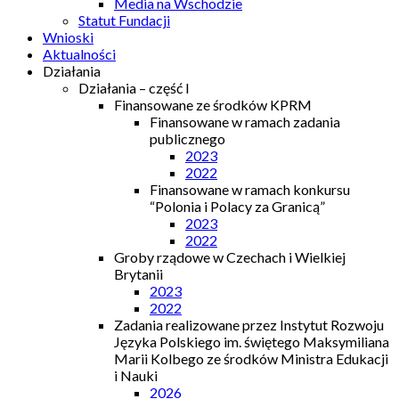
Media na Wschodzie
Statut Fundacji
Wnioski
Aktualności
Działania
Działania – część I
Finansowane ze środków KPRM
Finansowane w ramach zadania
publicznego
2023
2022
Finansowane w ramach konkursu
“Polonia i Polacy za Granicą”
2023
2022
Groby rządowe w Czechach i Wielkiej
Brytanii
2023
2022
Zadania realizowane przez Instytut Rozwoju
Języka Polskiego im. świętego Maksymiliana
Marii Kolbego ze środków Ministra Edukacji
i Nauki
2026