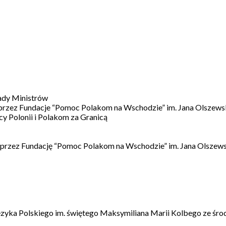
ady Ministrów
 przez Fundacje “Pomoc Polakom na Wschodzie” im. Jana Olszews
 Polonii i Polakom za Granicą
 przez Fundację “Pomoc Polakom na Wschodzie” im. Jana Olszews
ęzyka Polskiego im. świętego Maksymiliana Marii Kolbego ze śro