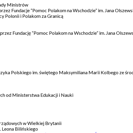
ady Ministrów
 przez Fundacje “Pomoc Polakom na Wschodzie” im. Jana Olszews
 Polonii i Polakom za Granicą
 przez Fundację “Pomoc Polakom na Wschodzie” im. Jana Olszews
ęzyka Polskiego im. świętego Maksymiliana Marii Kolbego ze śro
h od Ministerstwa Edukacji i Nauki
ządowych w Wielkiej Brytanii
 Leona Bilińskiego