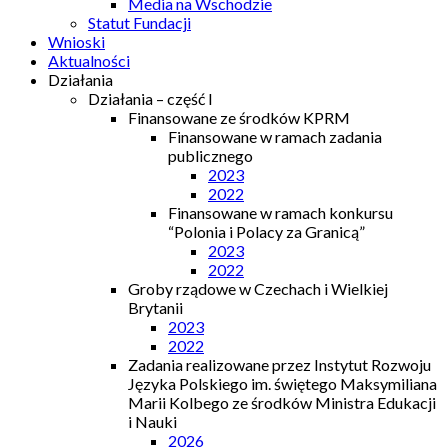
Media na Wschodzie
Statut Fundacji
Wnioski
Aktualności
Działania
Działania – część I
Finansowane ze środków KPRM
Finansowane w ramach zadania
publicznego
2023
2022
Finansowane w ramach konkursu
“Polonia i Polacy za Granicą”
2023
2022
Groby rządowe w Czechach i Wielkiej
Brytanii
2023
2022
Zadania realizowane przez Instytut Rozwoju
Języka Polskiego im. świętego Maksymiliana
Marii Kolbego ze środków Ministra Edukacji
i Nauki
2026