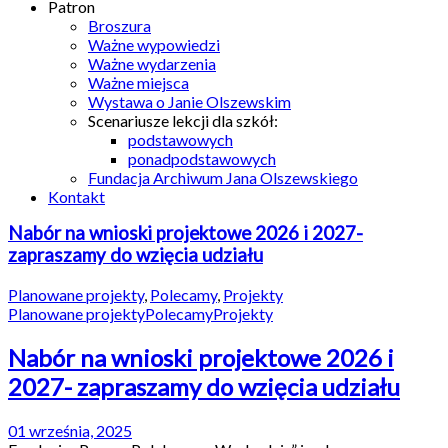
Patron
Broszura
Ważne wypowiedzi
Ważne wydarzenia
Ważne miejsca
Wystawa o Janie Olszewskim
Scenariusze lekcji dla szkół:
podstawowych
ponadpodstawowych
Fundacja Archiwum Jana Olszewskiego
Kontakt
Nabór na wnioski projektowe 2026 i 2027-
zapraszamy do wzięcia udziału
Planowane projekty
,
Polecamy
,
Projekty
Planowane projekty
Polecamy
Projekty
Nabór na wnioski projektowe 2026 i
2027- zapraszamy do wzięcia udziału
01 września, 2025