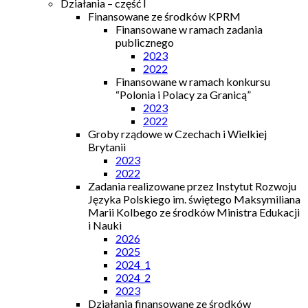
Działania – część I
Finansowane ze środków KPRM
Finansowane w ramach zadania
publicznego
2023
2022
Finansowane w ramach konkursu
“Polonia i Polacy za Granicą”
2023
2022
Groby rządowe w Czechach i Wielkiej
Brytanii
2023
2022
Zadania realizowane przez Instytut Rozwoju
Języka Polskiego im. świętego Maksymiliana
Marii Kolbego ze środków Ministra Edukacji
i Nauki
2026
2025
2024_1
2024_2
2023
Działania finansowane ze środków