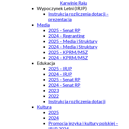
Karwinie Raju
Wypoczynek Letni (IRJP)
Instrukcja rozliczenia dotacji –
prezentacja
Media
2025 – Senat RP
2024 – Regranting
2025 – Media i Struktury
2024 – Media i Struktury
2025 – KPRM/MSZ
2024 – KPRM/MSZ
Edukacja
2025 – IRJP
2024 – IRJP
2025 – Senat RP
2024 – Senat RP
2023
2022
Instrukcja rozliczenia dotacji
Kultura
2025
2024
Promocja języka i kultury polskiej –
IRJP 2024