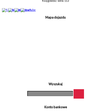
Księgowość: wew. 113
Mapa dojazdu
Wyszukaj
Konto bankowe