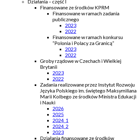
Działania – część I
Finansowane ze środków KPRM
Finansowane w ramach zadania
publicznego
2023
2022
Finansowane w ramach konkursu
“Polonia i Polacy za Granicą”
2023
2022
Groby rządowe w Czechach i Wielkiej
Brytanii
2023
2022
Zadania realizowane przez Instytut Rozwoju
Języka Polskiego im. świętego Maksymiliana
Marii Kolbego ze środków Ministra Edukacji
i Nauki
2026
2025
2024_1
2024_2
2023
Działania finansowane ze środków