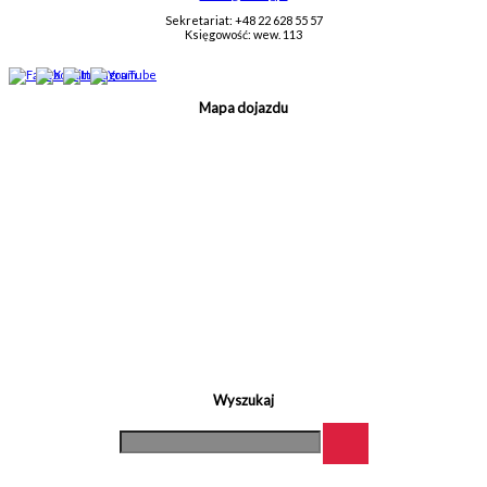
Sekretariat: +48 22 628 55 57
Księgowość: wew. 113
Mapa dojazdu
Wyszukaj