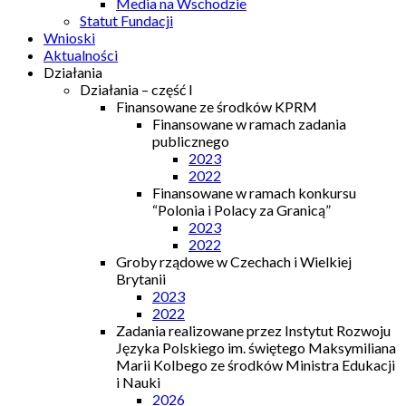
Media na Wschodzie
Statut Fundacji
Wnioski
Aktualności
Działania
Działania – część I
Finansowane ze środków KPRM
Finansowane w ramach zadania
publicznego
2023
2022
Finansowane w ramach konkursu
“Polonia i Polacy za Granicą”
2023
2022
Groby rządowe w Czechach i Wielkiej
Brytanii
2023
2022
Zadania realizowane przez Instytut Rozwoju
Języka Polskiego im. świętego Maksymiliana
Marii Kolbego ze środków Ministra Edukacji
i Nauki
2026