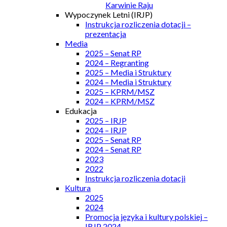
Karwinie Raju
Wypoczynek Letni (IRJP)
Instrukcja rozliczenia dotacji –
prezentacja
Media
2025 – Senat RP
2024 – Regranting
2025 – Media i Struktury
2024 – Media i Struktury
2025 – KPRM/MSZ
2024 – KPRM/MSZ
Edukacja
2025 – IRJP
2024 – IRJP
2025 – Senat RP
2024 – Senat RP
2023
2022
Instrukcja rozliczenia dotacji
Kultura
2025
2024
Promocja języka i kultury polskiej –
IRJP 2024