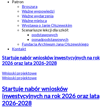
Patron
Broszura
Ważne wypowiedzi
Ważne wydarzenia
Ważne miejsca
Wystawa o Janie Olszewskim
Scenariusze lekcji dla szkół:
podstawowych
ponadpodstawowych
Fundacja Archiwum Jana Olszewskiego
Kontakt
Startuje nabór wniosków inwestycyjnych na rok
2026 oraz lata 2026-2028
Wnioski projektowe
Wnioski projektowe
Startuje nabór wniosków
inwestycyjnych na rok 2026 oraz lata
2026-2028