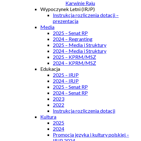
Karwinie Raju
Wypoczynek Letni (IRJP)
Instrukcja rozliczenia dotacji –
prezentacja
Media
2025 – Senat RP
2024 – Regranting
2025 – Media i Struktury
2024 – Media i Struktury
2025 – KPRM/MSZ
2024 – KPRM/MSZ
Edukacja
2025 – IRJP
2024 – IRJP
2025 – Senat RP
2024 – Senat RP
2023
2022
Instrukcja rozliczenia dotacji
Kultura
2025
2024
Promocja języka i kultury polskiej –
IRJP 2024