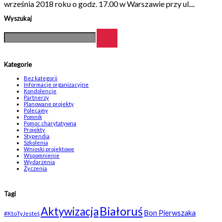
września 2018 roku o godz. 17.00 w Warszawie przy ul....
Wyszukaj
Kategorie
Bez kategorii
Informacje organizacyjne
Kondolencje
Partnerzy
Planowane projekty
Polecamy
Pomnik
Pomoc charytatywna
Projekty
Stypendia
Szkolenia
Wnioski projektowe
Wspomnienie
Wydarzenia
Życzenia
Tagi
Białoruś
Aktywizacja
Bon Pierwszaka
#KtoTyJesteś