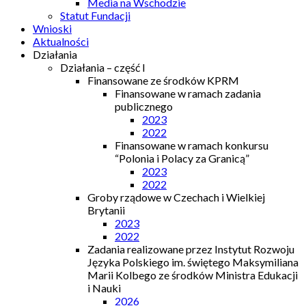
Media na Wschodzie
Statut Fundacji
Wnioski
Aktualności
Działania
Działania – część I
Finansowane ze środków KPRM
Finansowane w ramach zadania
publicznego
2023
2022
Finansowane w ramach konkursu
“Polonia i Polacy za Granicą”
2023
2022
Groby rządowe w Czechach i Wielkiej
Brytanii
2023
2022
Zadania realizowane przez Instytut Rozwoju
Języka Polskiego im. świętego Maksymiliana
Marii Kolbego ze środków Ministra Edukacji
i Nauki
2026