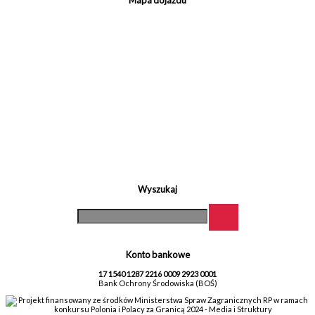
Mapa dojazdu
Wyszukaj
Konto bankowe
17 1540 1287 2216 0009 2923 0001
Bank Ochrony Środowiska (BOŚ)
Projekt finansowany ze środków Ministerstwa Spraw Zagranicznych RP w ramach
konkursu Polonia i Polacy za Granicą 2024 - Media i Struktury