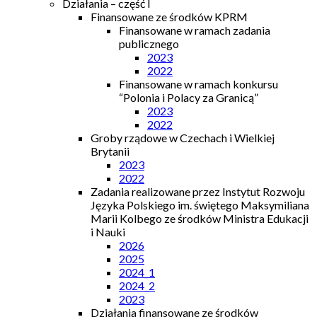
Działania – część I
Finansowane ze środków KPRM
Finansowane w ramach zadania
publicznego
2023
2022
Finansowane w ramach konkursu
“Polonia i Polacy za Granicą”
2023
2022
Groby rządowe w Czechach i Wielkiej
Brytanii
2023
2022
Zadania realizowane przez Instytut Rozwoju
Języka Polskiego im. świętego Maksymiliana
Marii Kolbego ze środków Ministra Edukacji
i Nauki
2026
2025
2024_1
2024_2
2023
Działania finansowane ze środków