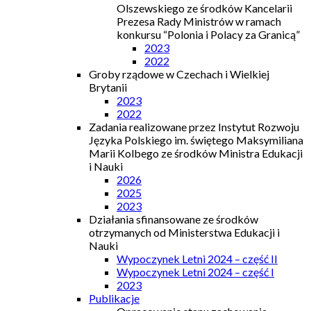
Olszewskiego ze środków Kancelarii
Prezesa Rady Ministrów w ramach
konkursu “Polonia i Polacy za Granicą”
2023
2022
Groby rządowe w Czechach i Wielkiej
Brytanii
2023
2022
Zadania realizowane przez Instytut Rozwoju
Języka Polskiego im. świętego Maksymiliana
Marii Kolbego ze środków Ministra Edukacji
i Nauki
2026
2025
2023
Działania sfinansowane ze środków
otrzymanych od Ministerstwa Edukacji i
Nauki
Wypoczynek Letni 2024 – część II
Wypoczynek Letni 2024 – część I
2023
Publikacje