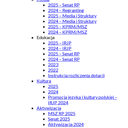
2025 – Senat RP
2024 – Regranting
2025 – Media i Struktury
2024 – Media i Struktury
2025 – KPRM/MSZ
2024 – KPRM/MSZ
Edukacja
2025 – IRJP
2024 – IRJP
2025 – Senat RP
2024 – Senat RP
2023
2022
Instrukcja rozliczenia dotacji
Kultura
2025
2024
Promocja języka i kultury polskiej –
IRJP 2024
Aktywizacja
MSZ RP 2025
Senat 2025
Aktywizacja 2024