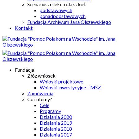
Scenariusze lekcji dla szkół:
podstawowych
ponadpodstawowych
Fundacja Archiwum Jana Olszewskiego
Kontakt
Fundacja
Złóż wniosek
Wnioski projektowe
Wnioski inwestycyjne – MSZ
Zamówienia
Co robimy?
Cele
Programy
Działania 2020
Działania 2019
Działania 2018
Działania 2017