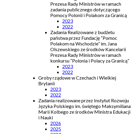
Prezesa Rady Ministrów w ramach
zadania publicznego dotyczącego
Pomocy Polonii i Polakom za Granicą
2023
2022
Zadania Realizowane z budżetu
państwa przez Fundację “Pomoc
Polakom na Wschodzie” im. Jana
Olszewskiego ze środków Kancelarii
Prezesa Rady Ministrów w ramach
konkursu “Polonia i Polacy za Granicą”
2023
2022
Groby rządowe w Czechach i Wielkiej
Brytanii
2023
2022
Zadania realizowane przez Instytut Rozwoju
Języka Polskiego im. świętego Maksymiliana
Marii Kolbego ze środków Ministra Edukacji
i Nauki
2026
2025