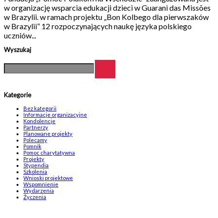
w organizację wsparcia edukacji dzieci w Guarani das Missões
w Brazylii. w ramach projektu „Bon Kolbego dla pierwszaków
w Brazylii” 12 rozpoczynających naukę języka polskiego
uczniów...
Wyszukaj
Kategorie
Bez kategorii
Informacje organizacyjne
Kondolencje
Partnerzy
Planowane projekty
Polecamy
Pomnik
Pomoc charytatywna
Projekty
Stypendia
Szkolenia
Wnioski projektowe
Wspomnienie
Wydarzenia
Życzenia