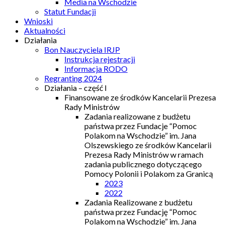
Media na Wschodzie
Statut Fundacji
Wnioski
Aktualności
Działania
Bon Nauczyciela IRJP
Instrukcja rejestracji
Informacja RODO
Regranting 2024
Działania – część I
Finansowane ze środków Kancelarii Prezesa
Rady Ministrów
Zadania realizowane z budżetu
państwa przez Fundacje “Pomoc
Polakom na Wschodzie” im. Jana
Olszewskiego ze środków Kancelarii
Prezesa Rady Ministrów w ramach
zadania publicznego dotyczącego
Pomocy Polonii i Polakom za Granicą
2023
2022
Zadania Realizowane z budżetu
państwa przez Fundację “Pomoc
Polakom na Wschodzie” im. Jana