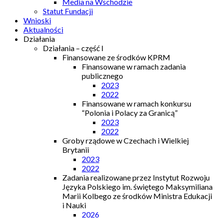
Media na Wschodzie
Statut Fundacji
Wnioski
Aktualności
Działania
Działania – część I
Finansowane ze środków KPRM
Finansowane w ramach zadania
publicznego
2023
2022
Finansowane w ramach konkursu
“Polonia i Polacy za Granicą”
2023
2022
Groby rządowe w Czechach i Wielkiej
Brytanii
2023
2022
Zadania realizowane przez Instytut Rozwoju
Języka Polskiego im. świętego Maksymiliana
Marii Kolbego ze środków Ministra Edukacji
i Nauki
2026