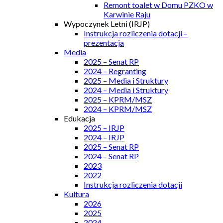
Remont toalet w Domu PZKO w
Karwinie Raju
Wypoczynek Letni (IRJP)
Instrukcja rozliczenia dotacji –
prezentacja
Media
2025 – Senat RP
2024 – Regranting
2025 – Media i Struktury
2024 – Media i Struktury
2025 – KPRM/MSZ
2024 – KPRM/MSZ
Edukacja
2025 – IRJP
2024 – IRJP
2025 – Senat RP
2024 – Senat RP
2023
2022
Instrukcja rozliczenia dotacji
Kultura
2026
2025
2024