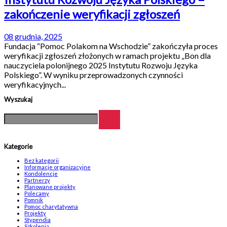
zakończenie weryfikacji zgłoszeń
08 grudnia, 2025
Fundacja “Pomoc Polakom na Wschodzie” zakończyła proces
weryfikacji zgłoszeń złożonych w ramach projektu „Bon dla
nauczyciela polonijnego 2025 Instytutu Rozwoju Języka
Polskiego”. W wyniku przeprowadzonych czynności
weryfikacyjnych...
Wyszukaj
Kategorie
Bez kategorii
Informacje organizacyjne
Kondolencje
Partnerzy
Planowane projekty
Polecamy
Pomnik
Pomoc charytatywna
Projekty
Stypendia
Szkolenia