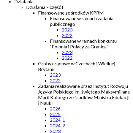
Działania
Działania – część I
Finansowane ze środków KPRM
Finansowane w ramach zadania
publicznego
2023
2022
Finansowane w ramach konkursu
“Polonia i Polacy za Granicą”
2023
2022
Groby rządowe w Czechach i Wielkiej
Brytanii
2023
2022
Zadania realizowane przez Instytut Rozwoju
Języka Polskiego im. świętego Maksymiliana
Marii Kolbego ze środków Ministra Edukacji
i Nauki
2026
2025
2024_1
2024_2
2023