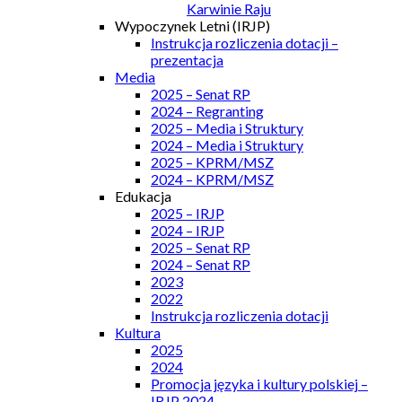
Karwinie Raju
Wypoczynek Letni (IRJP)
Instrukcja rozliczenia dotacji –
prezentacja
Media
2025 – Senat RP
2024 – Regranting
2025 – Media i Struktury
2024 – Media i Struktury
2025 – KPRM/MSZ
2024 – KPRM/MSZ
Edukacja
2025 – IRJP
2024 – IRJP
2025 – Senat RP
2024 – Senat RP
2023
2022
Instrukcja rozliczenia dotacji
Kultura
2025
2024
Promocja języka i kultury polskiej –
IRJP 2024