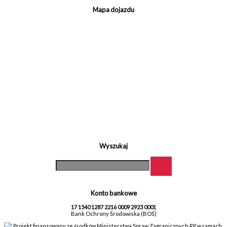
Mapa dojazdu
Wyszukaj
Konto bankowe
17 1540 1287 2216 0009 2923 0001
Bank Ochrony Środowiska (BOŚ)
Projekt finansowany ze środków Ministerstwa Spraw Zagranicznych RP w ramach