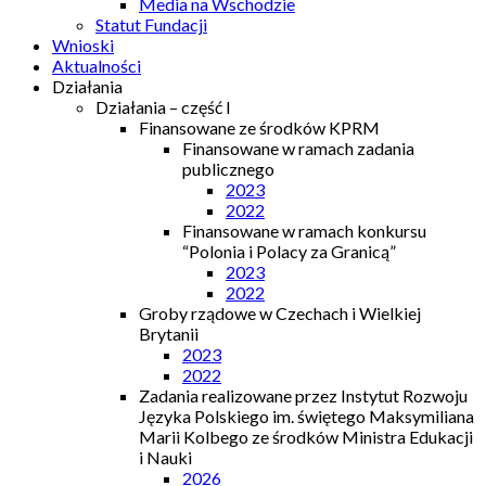
Media na Wschodzie
Statut Fundacji
Wnioski
Aktualności
Działania
Działania – część I
Finansowane ze środków KPRM
Finansowane w ramach zadania
publicznego
2023
2022
Finansowane w ramach konkursu
“Polonia i Polacy za Granicą”
2023
2022
Groby rządowe w Czechach i Wielkiej
Brytanii
2023
2022
Zadania realizowane przez Instytut Rozwoju
Języka Polskiego im. świętego Maksymiliana
Marii Kolbego ze środków Ministra Edukacji
i Nauki
2026