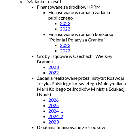
Działania – część I
Finansowane ze środków KPRM
Finansowane w ramach zadania
publicznego
2023
2022
Finansowane w ramach konkursu
“Polonia i Polacy za Granicą”
2023
2022
Groby rządowe w Czechach i Wielkiej
Brytanii
2023
2022
Zadania realizowane przez Instytut Rozwoju
Języka Polskiego im. świętego Maksymiliana
Marii Kolbego ze środków Ministra Edukacji
i Nauki
2026
2025
2024_1
2024_2
2023
Działania finansowane ze środków