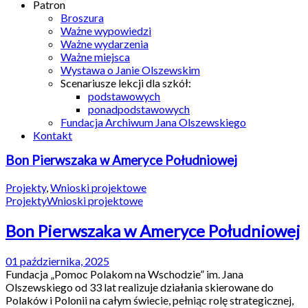
Patron
Broszura
Ważne wypowiedzi
Ważne wydarzenia
Ważne miejsca
Wystawa o Janie Olszewskim
Scenariusze lekcji dla szkół:
podstawowych
ponadpodstawowych
Fundacja Archiwum Jana Olszewskiego
Kontakt
Bon Pierwszaka w Ameryce Południowej
Projekty
,
Wnioski projektowe
Projekty
Wnioski projektowe
Bon Pierwszaka w Ameryce Południowej
01 października, 2025
Fundacja „Pomoc Polakom na Wschodzie” im. Jana
Olszewskiego od 33 lat realizuje działania skierowane do
Polaków i Polonii na całym świecie, pełniąc rolę strategicznej,