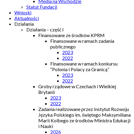
Media na Wschodzie
Statut Fundacji
Wnioski
Aktualności
Działania
Działania – część I
Finansowane ze środków KPRM
Finansowane w ramach zadania
publicznego
2023
2022
Finansowane w ramach konkursu
“Polonia i Polacy za Granicą”
2023
2022
Groby rządowe w Czechach i Wielkiej
Brytanii
2023
2022
Zadania realizowane przez Instytut Rozwoju
Języka Polskiego im. świętego Maksymiliana
Marii Kolbego ze środków Ministra Edukacji
i Nauki
2026