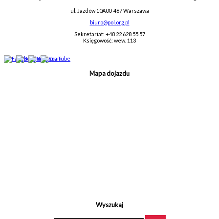
ul. Jazdów 10A
00-467 Warszawa
biuro@pol.org.pl
Sekretariat: +48 22 628 55 57
Księgowość: wew. 113
Mapa dojazdu
Wyszukaj