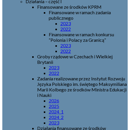
Działania – część I
Finansowane ze środków KPRM
Finansowane w ramach zadania
publicznego
2023
2022
Finansowane w ramach konkursu
“Polonia i Polacy za Granicą”
2023
2022
Groby rządowe w Czechach i Wielkiej
Brytanii
2023
2022
Zadania realizowane przez Instytut Rozwoju
Języka Polskiego im. świętego Maksymiliana
Marii Kolbego ze środków Ministra Edukacji
i Nauki
2026
2025
2024_1
2024_2
2023
Działania finansowane ze środków