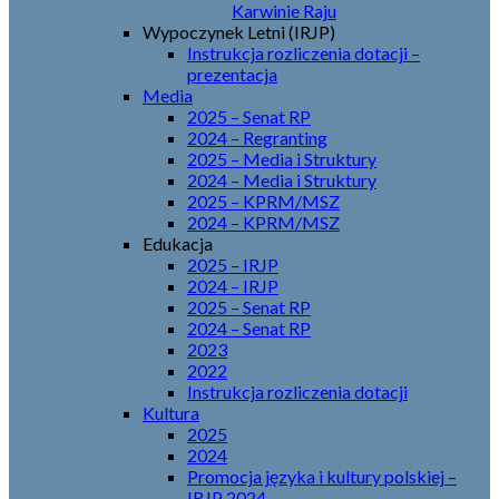
Karwinie Raju
Wypoczynek Letni (IRJP)
Instrukcja rozliczenia dotacji –
prezentacja
Media
2025 – Senat RP
2024 – Regranting
2025 – Media i Struktury
2024 – Media i Struktury
2025 – KPRM/MSZ
2024 – KPRM/MSZ
Edukacja
2025 – IRJP
2024 – IRJP
2025 – Senat RP
2024 – Senat RP
2023
2022
Instrukcja rozliczenia dotacji
Kultura
2025
2024
Promocja języka i kultury polskiej –
IRJP 2024