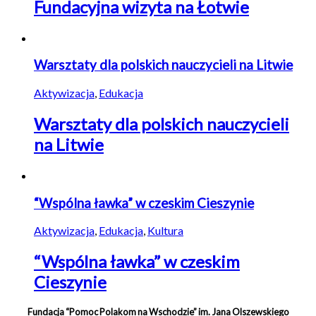
Fundacyjna wizyta na Łotwie
Warsztaty dla polskich nauczycieli na Litwie
Aktywizacja
,
Edukacja
Warsztaty dla polskich nauczycieli
na Litwie
“Wspólna ławka” w czeskim Cieszynie
Aktywizacja
,
Edukacja
,
Kultura
“Wspólna ławka” w czeskim
Cieszynie
Fundacja “Pomoc Polakom na Wschodzie” im. Jana Olszewskiego