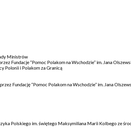
ady Ministrów
 przez Fundacje “Pomoc Polakom na Wschodzie” im. Jana Olszews
 Polonii i Polakom za Granicą
 przez Fundację “Pomoc Polakom na Wschodzie” im. Jana Olszews
ęzyka Polskiego im. świętego Maksymiliana Marii Kolbego ze śro