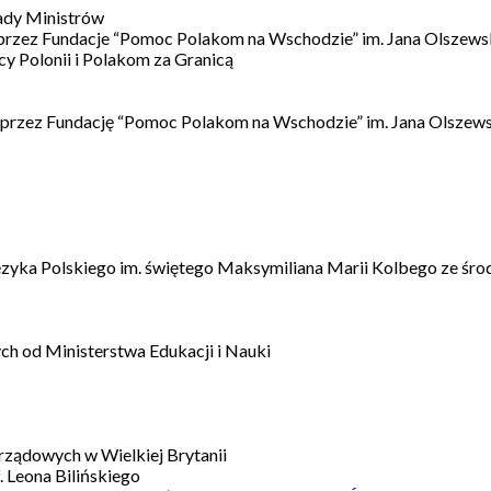
ady Ministrów
 przez Fundacje “Pomoc Polakom na Wschodzie” im. Jana Olszews
 Polonii i Polakom za Granicą
 przez Fundację “Pomoc Polakom na Wschodzie” im. Jana Olszews
ęzyka Polskiego im. świętego Maksymiliana Marii Kolbego ze śro
h od Ministerstwa Edukacji i Nauki
ządowych w Wielkiej Brytanii
 Leona Bilińskiego