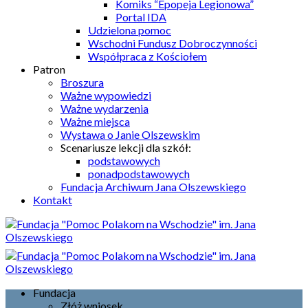
Komiks “Epopeja Legionowa”
Portal IDA
Udzielona pomoc
Wschodni Fundusz Dobroczynności
Współpraca z Kościołem
Patron
Broszura
Ważne wypowiedzi
Ważne wydarzenia
Ważne miejsca
Wystawa o Janie Olszewskim
Scenariusze lekcji dla szkół:
podstawowych
ponadpodstawowych
Fundacja Archiwum Jana Olszewskiego
Kontakt
Fundacja
Złóż wniosek