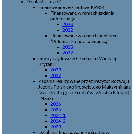
Działania – część I
Finansowane ze środków KPRM
Finansowane w ramach zadania
publicznego
2023
2022
Finansowane w ramach konkursu
“Polonia i Polacy za Granicą”
2023
2022
Groby rządowe w Czechach i Wielkiej
Brytanii
2023
2022
Zadania realizowane przez Instytut Rozwoju
Języka Polskiego im. świętego Maksymiliana
Marii Kolbego ze środków Ministra Edukacji
i Nauki
2026
2025
2024_1
2024_2
2023
Działania finansowane ze środków