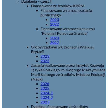
Działania – część I
Finansowane ze środków KPRM
Finansowane w ramach zadania
publicznego
2023
2022
Finansowane w ramach konkursu
“Polonia i Polacy za Granicą”
2023
2022
Groby rządowe w Czechach i Wielkiej
Brytanii
2023
2022
Zadania realizowane przez Instytut Rozwoju
Języka Polskiego im. świętego Maksymiliana
Marii Kolbego ze środków Ministra Edukacji
i Nauki
2026
2025
2024_1
2024_2
2023
Działania finansowane ze środków