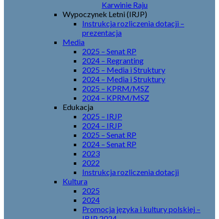
Karwinie Raju
Wypoczynek Letni (IRJP)
Instrukcja rozliczenia dotacji –
prezentacja
Media
2025 – Senat RP
2024 – Regranting
2025 – Media i Struktury
2024 – Media i Struktury
2025 – KPRM/MSZ
2024 – KPRM/MSZ
Edukacja
2025 – IRJP
2024 – IRJP
2025 – Senat RP
2024 – Senat RP
2023
2022
Instrukcja rozliczenia dotacji
Kultura
2025
2024
Promocja języka i kultury polskiej –
IRJP 2024