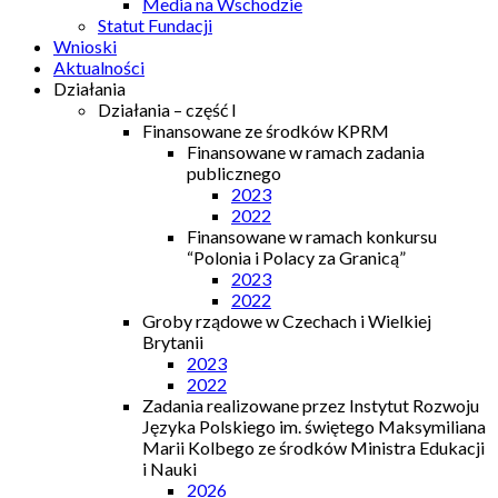
Media na Wschodzie
Statut Fundacji
Wnioski
Aktualności
Działania
Działania – część I
Finansowane ze środków KPRM
Finansowane w ramach zadania
publicznego
2023
2022
Finansowane w ramach konkursu
“Polonia i Polacy za Granicą”
2023
2022
Groby rządowe w Czechach i Wielkiej
Brytanii
2023
2022
Zadania realizowane przez Instytut Rozwoju
Języka Polskiego im. świętego Maksymiliana
Marii Kolbego ze środków Ministra Edukacji
i Nauki
2026