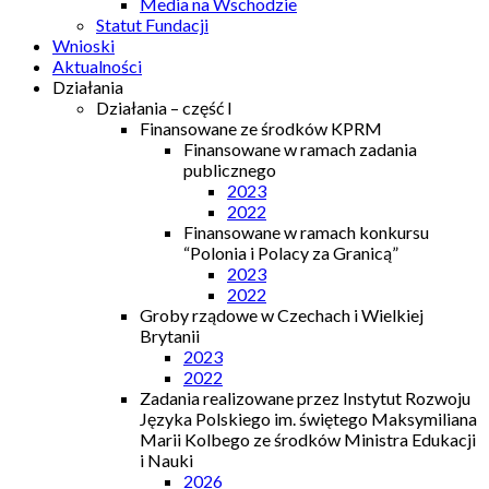
Media na Wschodzie
Statut Fundacji
Wnioski
Aktualności
Działania
Działania – część I
Finansowane ze środków KPRM
Finansowane w ramach zadania
publicznego
2023
2022
Finansowane w ramach konkursu
“Polonia i Polacy za Granicą”
2023
2022
Groby rządowe w Czechach i Wielkiej
Brytanii
2023
2022
Zadania realizowane przez Instytut Rozwoju
Języka Polskiego im. świętego Maksymiliana
Marii Kolbego ze środków Ministra Edukacji
i Nauki
2026