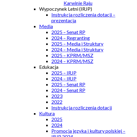
Karwinie Raju
Wypoczynek Letni (IRJP)
Instrukcja rozliczenia dotacji –
prezentacja
Media
2025 – Senat RP
2024 – Regranting
2025 – Media i Struktury
2024 – Media i Struktury
2025 – KPRM/MSZ
2024 – KPRM/MSZ
Edukacja
2025 – IRJP
2024 – IRJP
2025 – Senat RP
2024 – Senat RP
2023
2022
Instrukcja rozliczenia dotacji
Kultura
2025
2024
Promocja języka i kultury polskiej –
IRJP 2024