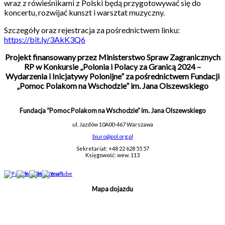
wraz z rówieśnikami z Polski będą przygotowywać się do
koncertu, rozwijać kunszt i warsztat muzyczny.
Szczegóły oraz rejestracja za pośrednictwem linku:
https://bit.ly/3AkK3Q6
Projekt finansowany przez Ministerstwo Spraw Zagranicznych
RP w Konkursie „Polonia i Polacy za Granicą 2024 –
Wydarzenia i Inicjatywy Polonijne” za pośrednictwem Fundacji
„Pomoc Polakom na Wschodzie” im. Jana Olszewskiego
Fundacja “Pomoc Polakom na Wschodzie” im. Jana Olszewskiego
ul. Jazdów 10A
00-467 Warszawa
biuro@pol.org.pl
Sekretariat: +48 22 628 55 57
Księgowość: wew. 113
Mapa dojazdu