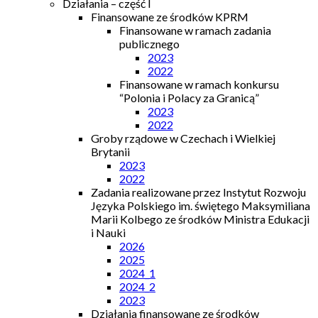
Działania – część I
Finansowane ze środków KPRM
Finansowane w ramach zadania
publicznego
2023
2022
Finansowane w ramach konkursu
“Polonia i Polacy za Granicą”
2023
2022
Groby rządowe w Czechach i Wielkiej
Brytanii
2023
2022
Zadania realizowane przez Instytut Rozwoju
Języka Polskiego im. świętego Maksymiliana
Marii Kolbego ze środków Ministra Edukacji
i Nauki
2026
2025
2024_1
2024_2
2023
Działania finansowane ze środków