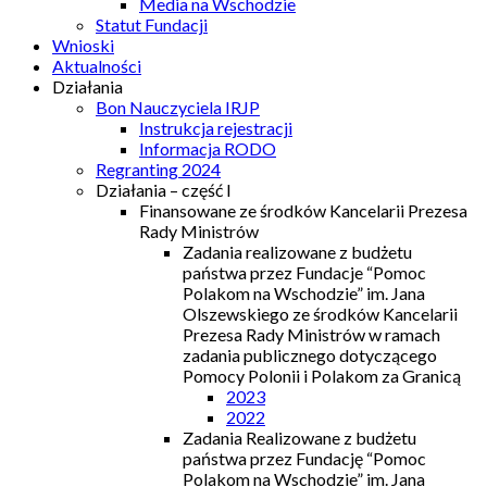
Media na Wschodzie
Statut Fundacji
Wnioski
Aktualności
Działania
Bon Nauczyciela IRJP
Instrukcja rejestracji
Informacja RODO
Regranting 2024
Działania – część I
Finansowane ze środków Kancelarii Prezesa
Rady Ministrów
Zadania realizowane z budżetu
państwa przez Fundacje “Pomoc
Polakom na Wschodzie” im. Jana
Olszewskiego ze środków Kancelarii
Prezesa Rady Ministrów w ramach
zadania publicznego dotyczącego
Pomocy Polonii i Polakom za Granicą
2023
2022
Zadania Realizowane z budżetu
państwa przez Fundację “Pomoc
Polakom na Wschodzie” im. Jana