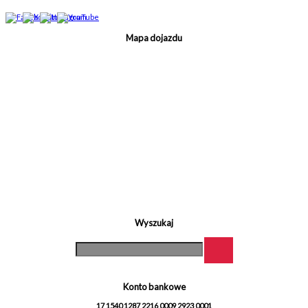
Mapa dojazdu
Wyszukaj
Konto bankowe
17 1540 1287 2216 0009 2923 0001