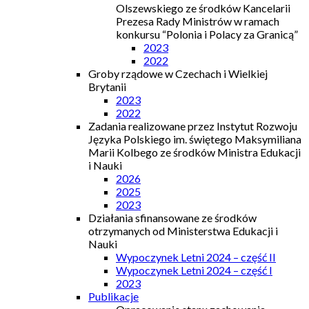
Olszewskiego ze środków Kancelarii
Prezesa Rady Ministrów w ramach
konkursu “Polonia i Polacy za Granicą”
2023
2022
Groby rządowe w Czechach i Wielkiej
Brytanii
2023
2022
Zadania realizowane przez Instytut Rozwoju
Języka Polskiego im. świętego Maksymiliana
Marii Kolbego ze środków Ministra Edukacji
i Nauki
2026
2025
2023
Działania sfinansowane ze środków
otrzymanych od Ministerstwa Edukacji i
Nauki
Wypoczynek Letni 2024 – część II
Wypoczynek Letni 2024 – część I
2023
Publikacje