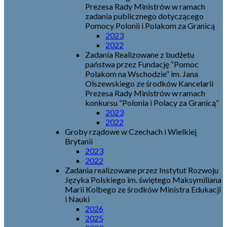
Prezesa Rady Ministrów w ramach
zadania publicznego dotyczącego
Pomocy Polonii i Polakom za Granicą
2023
2022
Zadania Realizowane z budżetu
państwa przez Fundację “Pomoc
Polakom na Wschodzie” im. Jana
Olszewskiego ze środków Kancelarii
Prezesa Rady Ministrów w ramach
konkursu “Polonia i Polacy za Granicą”
2023
2022
Groby rządowe w Czechach i Wielkiej
Brytanii
2023
2022
Zadania realizowane przez Instytut Rozwoju
Języka Polskiego im. świętego Maksymiliana
Marii Kolbego ze środków Ministra Edukacji
i Nauki
2026
2025