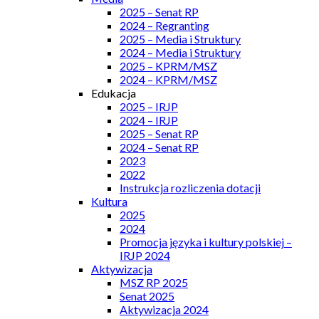
2025 – Senat RP
2024 – Regranting
2025 – Media i Struktury
2024 – Media i Struktury
2025 – KPRM/MSZ
2024 – KPRM/MSZ
Edukacja
2025 – IRJP
2024 – IRJP
2025 – Senat RP
2024 – Senat RP
2023
2022
Instrukcja rozliczenia dotacji
Kultura
2025
2024
Promocja języka i kultury polskiej –
IRJP 2024
Aktywizacja
MSZ RP 2025
Senat 2025
Aktywizacja 2024