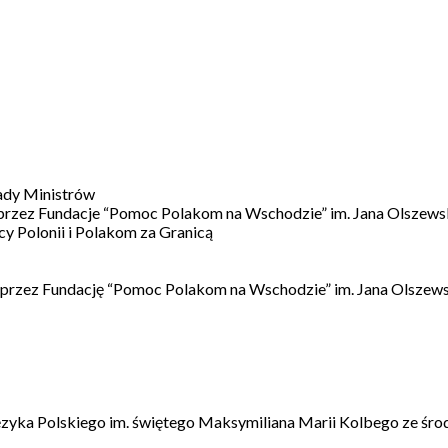
ady Ministrów
 przez Fundacje “Pomoc Polakom na Wschodzie” im. Jana Olszews
 Polonii i Polakom za Granicą
 przez Fundację “Pomoc Polakom na Wschodzie” im. Jana Olszews
ęzyka Polskiego im. świętego Maksymiliana Marii Kolbego ze śro