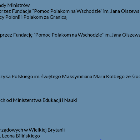
ady Ministrów
 przez Fundacje “Pomoc Polakom na Wschodzie” im. Jana Olszews
 Polonii i Polakom za Granicą
 przez Fundację “Pomoc Polakom na Wschodzie” im. Jana Olszews
ęzyka Polskiego im. świętego Maksymiliana Marii Kolbego ze śro
h od Ministerstwa Edukacji i Nauki
ządowych w Wielkiej Brytanii
 Leona Bilińskiego