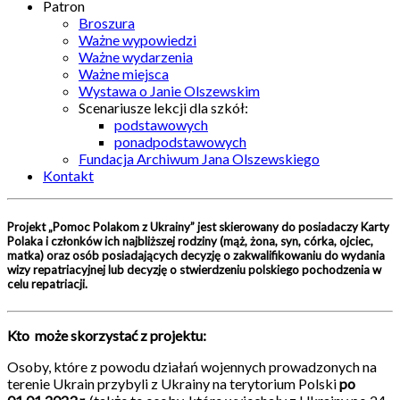
Patron
Broszura
Ważne wypowiedzi
Ważne wydarzenia
Ważne miejsca
Wystawa o Janie Olszewskim
Scenariusze lekcji dla szkół:
podstawowych
ponadpodstawowych
Fundacja Archiwum Jana Olszewskiego
Kontakt
Projekt „Pomoc Polakom z Ukrainy” jest skierowany do posiadaczy Karty
Polaka i członków ich najbliższej rodziny (mąż, żona, syn, córka, ojciec,
matka) oraz osób posiadających decyzję o zakwalifikowaniu do wydania
wizy repatriacyjnej lub decyzję o stwierdzeniu polskiego pochodzenia w
celu repatriacji.
Kto może skorzystać z projektu:
Osoby, które z powodu działań wojennych prowadzonych na
terenie Ukrain przybyli z Ukrainy na terytorium Polski
po