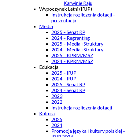
Karwinie Raju
Wypoczynek Letni (IRJP)
Instrukcja rozliczenia dotacji –
prezentacja
Media
2025 – Senat RP
2024 – Regranting
2025 – Media i Struktury
2024 – Media i Struktury
2025 – KPRM/MSZ
2024 – KPRM/MSZ
Edukacja
2025 – IRJP
2024 – IRJP
2025 – Senat RP
2024 – Senat RP
2023
2022
Instrukcja rozliczenia dotacji
Kultura
2025
2024
Promocja języka i kultury polskiej –
IRJP 2024