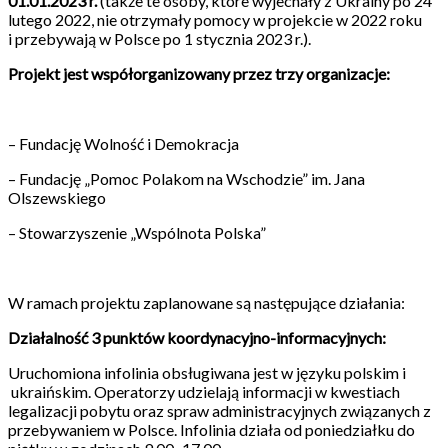
01.01.2023 r.
(także te osoby, które wyjechały z Ukrainy po 24
lutego 2022, nie otrzymały pomocy w projekcie w 2022 roku
i przebywają w Polsce po 1 stycznia 2023 r.).
Projekt jest współorganizowany przez trzy organizacje:
– Fundację Wolność i Demokracja
– Fundację „Pomoc Polakom na Wschodzie” im. Jana
Olszewskiego
– Stowarzyszenie „Wspólnota Polska”
W ramach projektu zaplanowane są następujące działania:
Działalność 3 punktów koordynacyjno-informacyjnych:
Uruchomiona infolinia obsługiwana jest w języku polskim i
ukraińskim. Operatorzy udzielają informacji w kwestiach
legalizacji pobytu oraz spraw administracyjnych związanych z
przebywaniem w Polsce. Infolinia działa od poniedziałku do