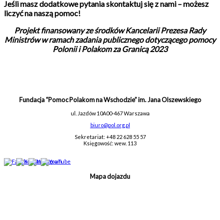
Jeśli masz dodatkowe pytania skontaktuj się z nami – możesz
liczyć na naszą pomoc!
Projekt finansowany ze środków Kancelarii Prezesa Rady
Ministrów w ramach zadania publicznego dotyczącego pomocy
Polonii i Polakom za Granicą 2023
Fundacja “Pomoc Polakom na Wschodzie” im. Jana Olszewskiego
ul. Jazdów 10A
00-467 Warszawa
biuro@pol.org.pl
Sekretariat: +48 22 628 55 57
Księgowość: wew. 113
Mapa dojazdu