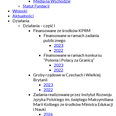
Media na Wschodzie
Statut Fundacji
Wnioski
Aktualności
Działania
Działania – część I
Finansowane ze środków KPRM
Finansowane w ramach zadania
publicznego
2023
2022
Finansowane w ramach konkursu
“Polonia i Polacy za Granicą”
2023
2022
Groby rządowe w Czechach i Wielkiej
Brytanii
2023
2022
Zadania realizowane przez Instytut Rozwoju
Języka Polskiego im. świętego Maksymiliana
Marii Kolbego ze środków Ministra Edukacji
i Nauki
2026