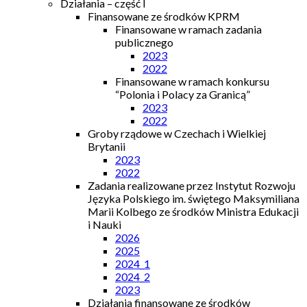
Działania – część I
Finansowane ze środków KPRM
Finansowane w ramach zadania
publicznego
2023
2022
Finansowane w ramach konkursu
“Polonia i Polacy za Granicą”
2023
2022
Groby rządowe w Czechach i Wielkiej
Brytanii
2023
2022
Zadania realizowane przez Instytut Rozwoju
Języka Polskiego im. świętego Maksymiliana
Marii Kolbego ze środków Ministra Edukacji
i Nauki
2026
2025
2024_1
2024_2
2023
Działania finansowane ze środków