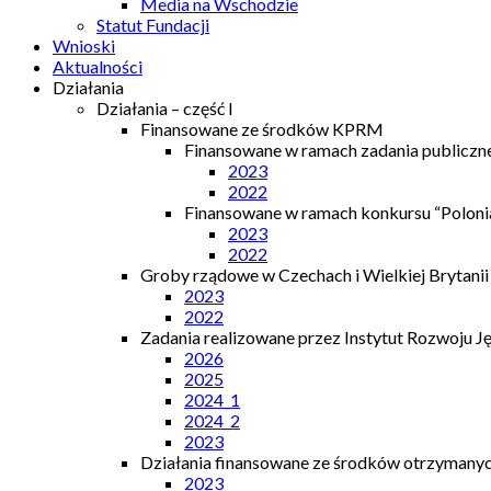
Media na Wschodzie
Statut Fundacji
Wnioski
Aktualności
Działania
Działania – część I
Finansowane ze środków KPRM
Finansowane w ramach zadania publiczn
2023
2022
Finansowane w ramach konkursu “Polonia
2023
2022
Groby rządowe w Czechach i Wielkiej Brytanii
2023
2022
Zadania realizowane przez Instytut Rozwoju J
2026
2025
2024_1
2024_2
2023
Działania finansowane ze środków otrzymanych
2023