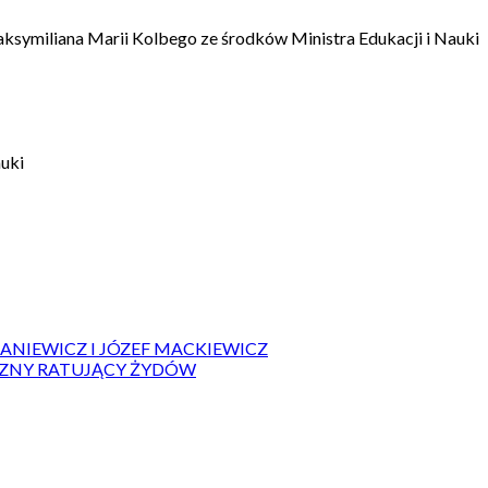
aksymiliana Marii Kolbego ze środków Ministra Edukacji i Nauki
auki
IANIEWICZ I JÓZEF MACKIEWICZ
ZYZNY RATUJĄCY ŻYDÓW