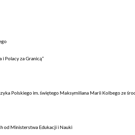
ego
 i Polacy za Granicą”
ęzyka Polskiego im. świętego Maksymiliana Marii Kolbego ze śro
 od Ministerstwa Edukacji i Nauki